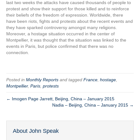
last two weeks the attacks have caused thousands of people to
protest and show their support for those killed and to reinforce
their beliefs of the freedom of expression. Worldwide, there
have been riots, fights and protests about the recent events and
they have sparked controversy amongst many religions.
Moreover, a hostage situation occurred in the center of
Montpellier, it was thought that the situation was linked to the
events in Paris, but police confirmed that there was no
connection.
Posted in
Monthly Reports
and tagged
France
,
hostage
,
Montpellier
,
Paris
,
protests
← Imogen Page Jarrett, Beijing, China – January 2015
Nadia – Beijing, China – January 2015 →
About John Speak