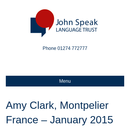
Phone 01274 772777
Linkedin
Email
X-twitter
Menu
Amy Clark, Montpelier
France – January 2015