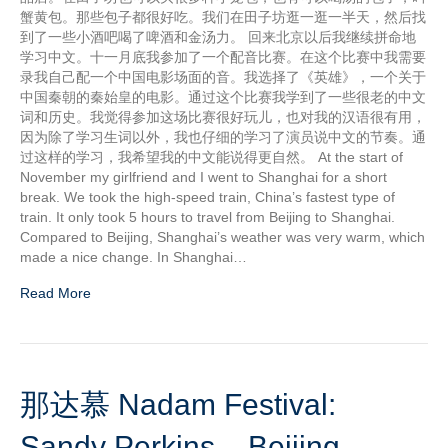
蟹黄包。那些包子都很好吃。我们在田子坊逛一逛一半天，然后找
到了一些小酒吧喝了啤酒和金汤力。 回来北京以后我继续拼命地
学习中文。十一月底我参加了一个配音比赛。在这个比赛中我需要
录我自己配一个中国电影场面的音。我选择了《英雄》，一个关于
中国秦朝的秦始皇的电影。通过这个比赛我学到了一些很老的中文
词和历史。我觉得参加这场比赛很好玩儿，也对我的汉语很有用，
因为除了学习生词以外，我也仔细的学习了演员说中文的节奏。通
过这样的学习，我希望我的中文能说得更自然。 At the start of
November my girlfriend and I went to Shanghai for a short
break. We took the high-speed train, China’s fastest type of
train. It only took 5 hours to travel from Beijing to Shanghai.
Compared to Beijing, Shanghai’s weather was very warm, which
made a nice change. In Shanghai…
Read More
那达慕 Nadam Festival:
Sandy Perkins – Beijing,