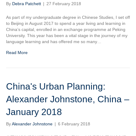
By
Debra Patchett
|
27 February 2018
As part of my undergraduate degree in Chinese Studies, I set off
to Beijing in August 2017 to spend a year living and learning in
China’s capital, enrolled in an exchange programme at Peking
University. This year has been a vital stage in the journey of my
language learning and has offered me so many…
Read More
China's Urban Planning:
Alexander Johnstone, China –
January 2018
By
Alexander Johnstone
|
6 February 2018