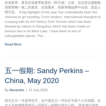
的張家界。看見在張家界取景的《阿凡達》之後，決定想去親眼觀
賞那裡獨一無二的風景。在我看來，張家界猶如夢中仙境，真是人
間天堂。 A big highlight of this year has undoubtedly been the
chances to go traveling. From modern, international shanghai to
Luoyang with its rich history, from Yunnan which has been
blessed by nature to Hangzhou which has been made so
famous due to its West Lake, I have been to lots of
unforgettable places. The…
Read More
五一假期: Sandy Perkins –
China, May 2020
By
Alexandre
|
15 July 2020
因为五月一号是劳动节，在中国五月一号到五号是个公共假期。在
这个月的博客我来写一写我五一假期过得怎么样。 我本来打算跟