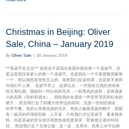
Christmas in Beijing: Oliver
Sale, China – January 2019
By
Oliver Sale
|
30 January 2019
***圣诞节在北京*** 虽然这不是我在英国外面的第一个圣诞节，但
是这是我没有家人的第一个圣诞节。也是我在一个不基督教国家第
一个，所以我想发现有怎么样。虽然我们应该有课，但是那天老师
许我们不上课。 圣诞节早上，起床以后，一些朋友过我的房间来
给互相礼物。我收到一件白色的毛衣，一双黑色的皮鞋，还有很多
小的东西（吃的和酒水）。我给我的女朋友一件非常漂亮和红色的
裙子。 然后我们去了鼓楼大街旁边的胡同，见面一些别的朋友，
吃早午餐。有的人穿着圣诞的毛衣，有的人戴着圣诞的帽子，我都
有！饭店的环境很安静，人不多。只有我们才过圣诞节，看来很奇
怪。但是圣诞的音乐使环境更热闹也更喜庆。即食物又酒水特别
好。 然后我们去了北海公园，走一走，去滑冰。也有上冰可以骑