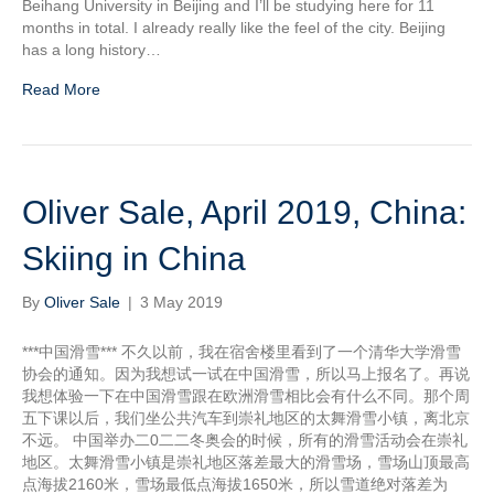
Beihang University in Beijing and I’ll be studying here for 11
months in total. I already really like the feel of the city. Beijing
has a long history…
Read More
Oliver Sale, April 2019, China:
Skiing in China
By
Oliver Sale
|
3 May 2019
***中国滑雪*** 不久以前，我在宿舍楼里看到了一个清华大学滑雪
协会的通知。因为我想试一试在中国滑雪，所以马上报名了。再说
我想体验一下在中国滑雪跟在欧洲滑雪相比会有什么不同。那个周
五下课以后，我们坐公共汽车到崇礼地区的太舞滑雪小镇，离北京
不远。 中国举办二0二二冬奥会的时候，所有的滑雪活动会在崇礼
地区。太舞滑雪小镇是崇礼地区落差最大的滑雪场，雪场山顶最高
点海拔2160米，雪场最低点海拔1650米，所以雪道绝对落差为