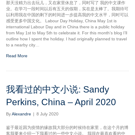
那天没精力出去玩儿，又在家里休息了，同时写了 我的中文课作
业。在学习一段时间以后有五天的假期，实在是太棒了。我期待可
以利用我在中国的剩下的时间进一步提高我的中文水平，同时可以
感受更多中国文化。 Labour Day Holiday, China May 1st is
international Labour Day and in China there is a public holiday
from May 1st to May 5th to celebrate it. For this month’s blog I’ll
outline how I spent the holiday. I had originally planned to travel
to a nearby city…
Read More
我看过的中文小说: Sandy
Perkins, China – April 2020
By
Alexandre
|
8 July 2020
鉴于最近因为疫情的缘故我大部分的时候待在家里，在这个月的博
客我要来介绍一下我看过的一些中文小说。 我现在最喜欢看的中