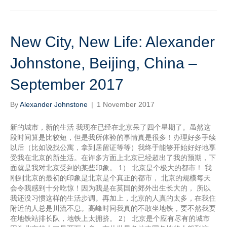
New City, New Life: Alexander
Johnstone, Beijing, China –
September 2017
By
Alexander Johnstone
|
1 November 2017
新的城市，新的生活 我现在已经在北京呆了四个星期了。虽然这
段时间算是比较短，但是我所体验的事情真是很多！办理好多手续
以后（比如说找公寓，拿到居留证等等）我终于能够开始好好地享
受我在北京的新生活。在许多方面上北京已经超出了我的预期，下
面就是我对北京受到的某些印象。 1） 北京是个极大的都市！ 我
刚到北京的最初的印象是北京是个真正的都市， 北京的规模每天
会令我感到十分吃惊！因为我是在英国的郊外出生长大的， 所以
我还没习惯这样的生活步调。再加上，北京的人真的太多，在我住
附近的人总是川流不息。高峰时间我真的不敢坐地铁，要不然我要
在地铁站排长队，地铁上太拥挤。 2） 北京是个应有尽有的城市