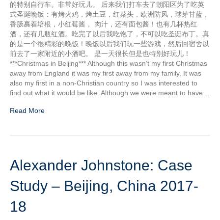
的特别自行车。非常好玩儿。 后来我们打车去了朝阳区为了吃英
式圣诞晚饭：有烤火鸡，烤土豆，红菜头，欧洲防风，球芽甘蓝，
香肠裹着培根，小红莓酱， 肉汁，还有面包酱！也有几杯热红
酒，还有几瓶红酒。吃完了以后我吃饱了，不可以吃圣诞布丁。真
的是一个很精彩的晚饭！晚饭以后我们玩一些游戏，然后回宿舍以
前去了一家附近的小酒吧。 是一天很长但是也特别好玩儿！
***Christmas in Beijing*** Although this wasn’t my first Christmas
away from England it was my first away from my family. It was
also my first in a non-Christian country so I was interested to
find out what it would be like. Although we were meant to have…
Read More
Alexander Johnstone: Case
Study – Beijing, China 2017-
18