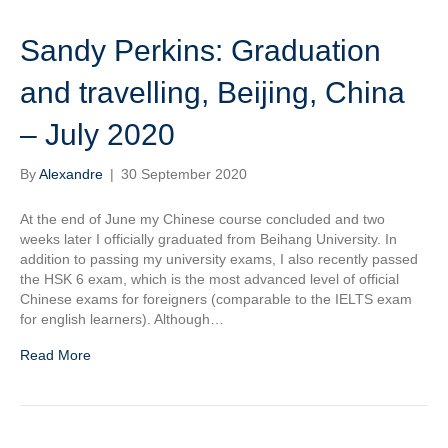
Sandy Perkins: Graduation
and travelling, Beijing, China
– July 2020
By
Alexandre
|
30 September 2020
At the end of June my Chinese course concluded and two
weeks later I officially graduated from Beihang University. In
addition to passing my university exams, I also recently passed
the HSK 6 exam, which is the most advanced level of official
Chinese exams for foreigners (comparable to the IELTS exam
for english learners). Although…
Read More