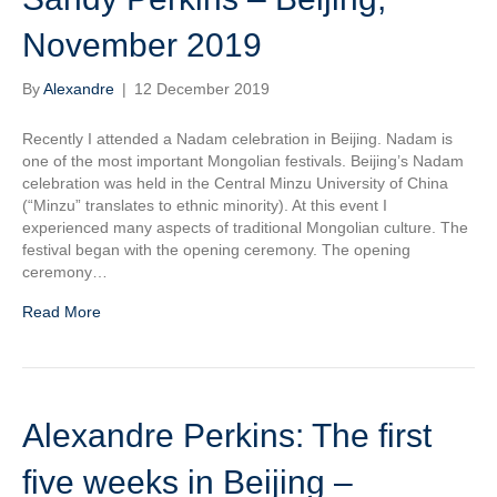
November 2019
By
Alexandre
|
12 December 2019
Recently I attended a Nadam celebration in Beijing. Nadam is
one of the most important Mongolian festivals. Beijing’s Nadam
celebration was held in the Central Minzu University of China
(“Minzu” translates to ethnic minority). At this event I
experienced many aspects of traditional Mongolian culture. The
festival began with the opening ceremony. The opening
ceremony…
Read More
Alexandre Perkins: The first
five weeks in Beijing –