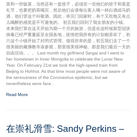
茶和一些饭菜，当然还有一盘饺子，必须尝一尝他们的饺子和菜是
礼节，也要把奶茶喝完，然后他们会请每位客人喝一杯白酒或马奶
酒，他们管这个叫敬酒。因此，串完门回家时，有个又吃饱又有点
儿喝醉的感觉是不可避免的。 初五我们回到了我女朋友的小镇。
本来我打算在这天开始为期一个月的旅游，但是在这时候新型冠状
病毒已经严重蔓延至全国各地，疫情把我所有的计划都弄坏了，初
六这个小镇开始了封闭式管理。值得庆幸的是，初五我们去了一个
很美丽的藏佛教寺庙参观，那里很美很神秘。那是我们最后一天的
自由活动。。。 Last month my girlfriend Sargai and I went to
her hometown in Inner Mongolia to celebrate the Lunar New
Year. On February 21st we took the high-speed train from
Beijing to Hohhot. As that time most people were not aware of
the seriousness of the Coronavirus epidemic, but we
nevertheless wore face…
Read More
在崇礼滑雪: Sandy Perkins –