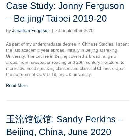
Case Study: Jonny Ferguson
– Beijing/ Taipei 2019-20
By
Jonathan Ferguson
|
23 September 2020
As part of my undergraduate degree in Chinese Studies, I spent
the last academic year abroad, initially in Beijing at Peking
University. The course in Beijing covered a broad range of
areas, from newspaper reading and 20th century literature, to
more advanced speaking classes and classical Chinese. Upon
the outbreak of COVID-19, my UK university…
Read More
玉流馆饭馆: Sandy Perkins –
Beijing, China, June 2020