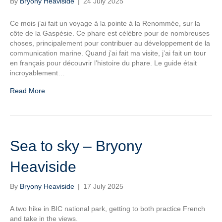
By
Bryony Heaviside
|
24 July 2025
Ce mois j’ai fait un voyage à la pointe à la Renommée, sur la
côte de la Gaspésie. Ce phare est célèbre pour de nombreuses
choses, principalement pour contribuer au développement de la
communication marine. Quand j’ai fait ma visite, j’ai fait un tour
en français pour découvrir l’histoire du phare. Le guide était
incroyablement…
Read More
Sea to sky – Bryony
Heaviside
By
Bryony Heaviside
|
17 July 2025
A two hike in BIC national park, getting to both practice French
and take in the views.