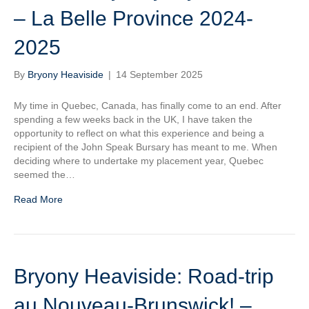
– La Belle Province 2024-
2025
By
Bryony Heaviside
|
14 September 2025
My time in Quebec, Canada, has finally come to an end. After
spending a few weeks back in the UK, I have taken the
opportunity to reflect on what this experience and being a
recipient of the John Speak Bursary has meant to me. When
deciding where to undertake my placement year, Quebec
seemed the…
Read More
Bryony Heaviside: Road-trip
au Nouveau-Brunswick! –