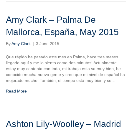
Amy Clark – Palma De
Mallorca, España, May 2015
By
Amy Clark
|
3 June 2015
Que rápido ha pasado este mes en Palma, hace tres meses
llegado aquí y me lo siento como dos minutos! Actualmente
estoy muy contenta con todo, mi trabajo esta va muy bien, he
conocido mucha nueva gente y creo que mi nivel de español ha
mejorado mucho. También, el tiempo está muy bien y se…
Read More
Ashton Lily-Woolley – Madrid