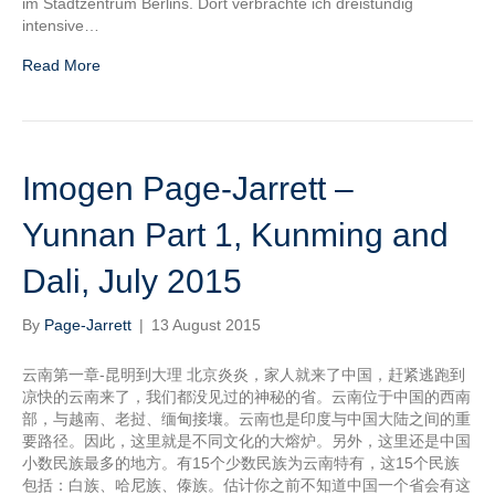
im Stadtzentrum Berlins. Dort verbrachte ich dreistündig
intensive…
Read More
Imogen Page-Jarrett –
Yunnan Part 1, Kunming and
Dali, July 2015
By
Page-Jarrett
|
13 August 2015
云南第一章-昆明到大理 北京炎炎，家人就来了中国，赶紧逃跑到
凉快的云南来了，我们都没见过的神秘的省。云南位于中国的西南
部，与越南、老挝、缅甸接壤。云南也是印度与中国大陆之间的重
要路径。因此，这里就是不同文化的大熔炉。另外，这里还是中国
小数民族最多的地方。有15个少数民族为云南特有，这15个民族
包括：白族、哈尼族、傣族。估计你之前不知道中国一个省会有这