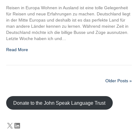
Reisen in Europa Wohnen in Ausland ist eine tolle Gelegenheit
für Reisen und neue Erfahrungen zu machen. Deutschland liegt
in der Mitte Europas und deshalb ist es das perfekte Land für
man andere Länder kennen zu lernen. Während meiner Zeit in
Deutschland möchte ich die billige Busse und Züge ausnutzen.
Letzte Woche haben ich und…
Read More
Older Posts »
Donate to the John Speak Language Trust
X
LinkedIn