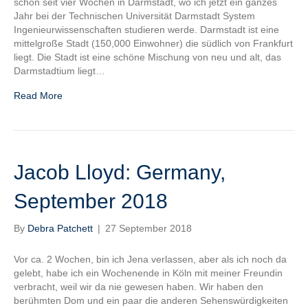
schon seit vier Wochen in Darmstadt, wo ich jetzt ein ganzes
Jahr bei der Technischen Universität Darmstadt System
Ingenieurwissenschaften studieren werde. Darmstadt ist eine
mittelgroße Stadt (150,000 Einwohner) die südlich von Frankfurt
liegt. Die Stadt ist eine schöne Mischung von neu und alt, das
Darmstadtium liegt…
Read More
Jacob Lloyd: Germany,
September 2018
By
Debra Patchett
|
27 September 2018
Vor ca. 2 Wochen, bin ich Jena verlassen, aber als ich noch da
gelebt, habe ich ein Wochenende in Köln mit meiner Freundin
verbracht, weil wir da nie gewesen haben. Wir haben den
berühmten Dom und ein paar die anderen Sehenswürdigkeiten