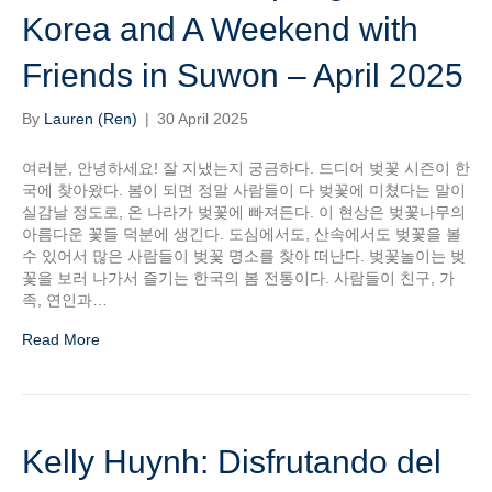
Korea and A Weekend with
Friends in Suwon – April 2025
By
Lauren (Ren)
|
30 April 2025
여러분, 안녕하세요! 잘 지냈는지 궁금하다. 드디어 벚꽃 시즌이 한
국에 찾아왔다. 봄이 되면 정말 사람들이 다 벚꽃에 미쳤다는 말이
실감날 정도로, 온 나라가 벚꽃에 빠져든다. 이 현상은 벚꽃나무의
아름다운 꽃들 덕분에 생긴다. 도심에서도, 산속에서도 벚꽃을 볼
수 있어서 많은 사람들이 벚꽃 명소를 찾아 떠난다. 벚꽃놀이는 벚
꽃을 보러 나가서 즐기는 한국의 봄 전통이다. 사람들이 친구, 가
족, 연인과…
Read More
Kelly Huynh: Disfrutando del