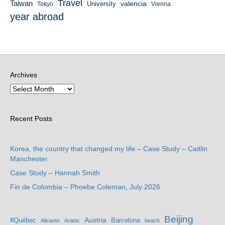
Travel
Taiwan
valencia
University
Tokyo
Vienna
year abroad
Archives
Recent Posts
Korea, the country that changed my life – Case Study – Caitlin
Manchester
Case Study – Hannah Smith
Fin de Colombia – Phoebe Coleman, July 2026
Beijing
Austria
#Québec
Barcelona
Alicante
Arabic
beach