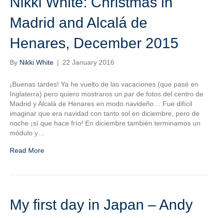
Nikki White: Christmas in
Madrid and Alcalá de
Henares, December 2015
By
Nikki White
|
22 January 2016
¡Buenas tardes! Ya he vuelto de las vacaciones (que pasé en
Inglaterra) pero quiero mostraros un par de fotos del centro de
Madrid y Alcalá de Henares en modo navideño… Fue difícil
imaginar que era navidad con tanto sol en diciembre, pero de
noche ¡sí que hace frío! En diciembre también terminamos un
módulo y…
Read More
My first day in Japan – Andy