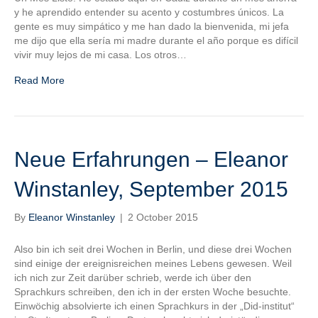
y he aprendido entender su acento y costumbres únicos. La
gente es muy simpático y me han dado la bienvenida, mi jefa
me dijo que ella sería mi madre durante el año porque es difícil
vivir muy lejos de mi casa. Los otros…
Read More
Neue Erfahrungen – Eleanor
Winstanley, September 2015
By
Eleanor Winstanley
|
2 October 2015
Also bin ich seit drei Wochen in Berlin, und diese drei Wochen
sind einige der ereignisreichen meines Lebens gewesen. Weil
ich nich zur Zeit darüber schrieb, werde ich über den
Sprachkurs schreiben, den ich in der ersten Woche besuchte.
Einwöchig absolvierte ich einen Sprachkurs in der „Did-institut“