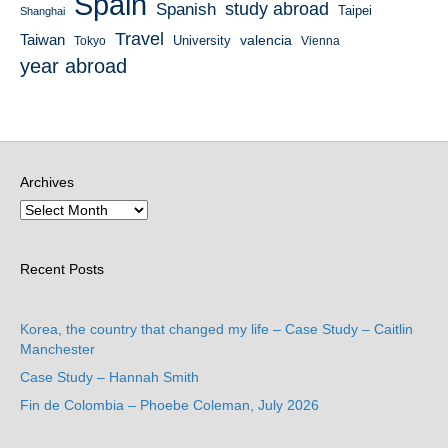
Spain
study abroad
Spanish
Taipei
Shanghai
Travel
Taiwan
valencia
University
Tokyo
Vienna
year abroad
Archives
Recent Posts
Korea, the country that changed my life – Case Study – Caitlin
Manchester
Case Study – Hannah Smith
Fin de Colombia – Phoebe Coleman, July 2026