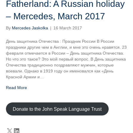
Fatherland: A Russian holiday
– Mercedes, March 2017
By
Mercedes Jaskolka
|
16 March 2017
День защитника Отечества : Праздник России В России
праздники другие чем в Англии, и мне это очень нравятся. 23
февраля отмечается в России – День защитника Отечества.
Но что это такое? Это мой первый вопрос. В День защитника
Отечества традиционно поздравляют мужчин, которые
воевали. Однако в 1919 году он именовался как «День
Красной Армии и…
Read More
Donate to the John Speak Language Trust
X
LinkedIn