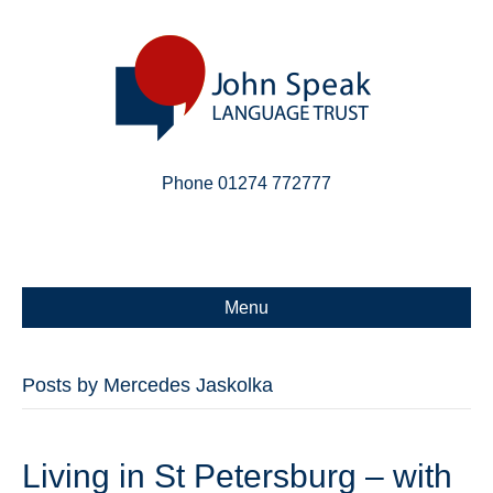
Phone 01274 772777
Linkedin
Email
X-twitter
Menu
Posts by Mercedes Jaskolka
Living in St Petersburg – with