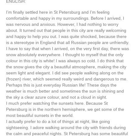
ENGLISH:
I’m finally settled here in St Petersburg and I’m feeling
comfortable and happy in my surroundings. Before I arrived, I
was nervous and anxious. However, I had nothing to worry
about. It turned out that people in this city are really welcoming
and happy to help you out. I was quite shocked, because there
is a stereotype in England that all Russian people are unfriendly.
I have to say that when I arrived, on the very first day, there was
snow absolutely everywhere. I thought to myself that the only
colour in this city is white! I was always so cold. I do think that
the snow gives the city a beautiful atmosphere, making the city
seem light and elegant. I did see people walking along on the
(frozen) river, which seemed really weird and dangerous to me.
Perhaps this is just everyday Russian life! These days the
weather is much better and sometimes the sun is shining and
the sky a clear azure colour, and not a cloud in sight.
I much prefer watching the sunsets here. Because St
Petersburg is in the northern hemisphere, we get some of the
most beautiful sunsets in the world.
I actually prefer to do a lot of things at night, like going
sightseeing. I adore walking around the city with friends during
the calm and peaceful nights. St Petersburg has some beautiful