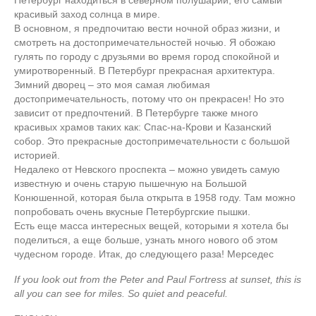
красивый заход солнца в мире.
В основном, я предпочитаю вести ночной образ жизни, и
смотреть на достопримечательностей ночью. Я обожаю
гулять по городу с друзьями во время город спокойной и
умиротворенный. В Петербург прекрасная архитектура.
Зимний дворец – это моя самая любимая
достопримечательность, потому что он прекрасен! Но это
зависит от предпочтений. В Петербурге также много
красивых храмов таких как: Спас-на-Крови и Казанский
собор. Это прекрасные достопримечательности с большой
историей.
Недалеко от Невского проспекта – можно увидеть самую
известную и очень старую пышечную на Большой
Конюшенной, которая была открыта в 1958 году. Там можно
попробовать очень вкусные Петербургские пышки.
Есть еще масса интересных вещей, которыми я хотела бы
поделиться, а еще больше, узнать много нового об этом
чудесном городе. Итак, до следующего раза! Мерседес
If you look out from the Peter and Paul Fortress at sunset, this is
all you can see for miles. So quiet and peaceful.