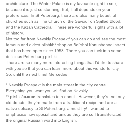
architecture. The Winter Palace is my favourite sight to see,
because it is just so stunning. But, it all depends on your
preferences. In St Peterburg, there are also many beautiful
churches such as The Church of the Saviour on Spilled Blood,
and the Kazan Cathedral. These are wonderful sights with a lot
of history.
Not too far from Nevskiy Prospekt* you can go and see the most
famous and oldest piishki** shop on Bol’shoi Konushennoi street
that has been open since 1958. There you can tuck into some
delicious Petersburg piishki.
There are so many more interesting things that I’d like to share
with you so that you can learn more about this wonderful city.
So, until the next time! Mercedes
* Nevskiy Prospekt is the main street in the city centre.
Everything you want you will find on Nevskiy.
** piishki/пышки translates to a donut. However, they’re not any
old donuts, they’re made from a traditional recipe and are a
native delicacy to St Petersburg: a must-try! I wanted to
emphasise how special and unique they are so I transliterated
the original Russian word into English.