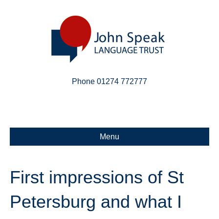
Phone 01274 772777
Linkedin
Email
X-twitter
Menu
First impressions of St
Petersburg and what I