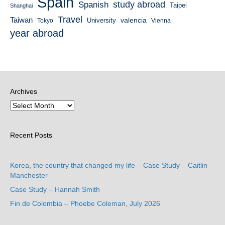
Spain
study abroad
Spanish
Taipei
Shanghai
Travel
Taiwan
valencia
University
Tokyo
Vienna
year abroad
Archives
Recent Posts
Korea, the country that changed my life – Case Study – Caitlin
Manchester
Case Study – Hannah Smith
Fin de Colombia – Phoebe Coleman, July 2026