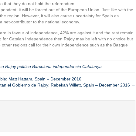
 so that they do not hold the referendum.
endent, it will be forced out of the European Union. Just like with the
 the region. However, it will also cause uncertainty for Spain as
 a net-contributor to the national economy.
are in favour of independence, 42% are against it and the rest remain
ng for Catalan Independence then Rajoy may be left with no choice but
e other regions call for their own independence such as the Basque
no Rajoy política Barcelona independencia Catalunya
ble: Matt Hattam, Spain – December 2016
tan el Gobierno de Rajoy: Rebekah Willett, Spain – December 2016 →