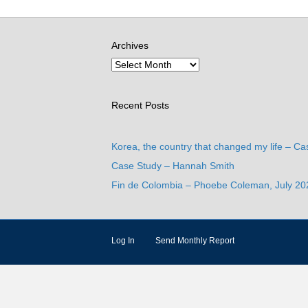
Archives
Recent Posts
Korea, the country that changed my life – Ca
Case Study – Hannah Smith
Fin de Colombia – Phoebe Coleman, July 20
Log In
Send Monthly Report