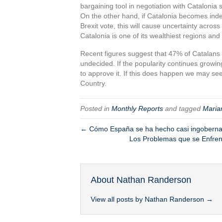
bargaining tool in negotiation with Catalonia
On the other hand, if Catalonia becomes indep
Brexit vote, this will cause uncertainty across
Catalonia is one of its wealthiest regions and
Recent figures suggest that 47% of Catalans 
undecided. If the popularity continues growi
to approve it. If this does happen we may se
Country.
Posted in
Monthly Reports
and tagged
Maria
← Cómo España se ha hecho casi ingoberna
Los Problemas que se Enfren
About Nathan Randerson
View all posts by Nathan Randerson
→