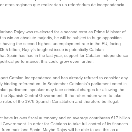
ber otras regiones que realizarían un referéndum de independencia
 Mariano Rajoy was re-elected for a second term as Prime Minister of
to win an absolute majority, he will be subject to huge opposition
te having the second highest unemployment rate in the EU, facing
€5.5 billion, Rajoy’s toughest issue is potentially Catalan
that Spain has had in the last year, support for Catalan Independence
olitical performance, this could grow even further.
support Catalan Independence and has already refused to consider any
lly binding referendum. In September Catalonia’s parliament voted in
lan parliament speaker may face criminal charges for allowing the
y the Spanish Central Government. If the referendum were to take
he rules of the 1978 Spanish Constitution and therefore be illegal.
t have its own fiscal autonomy and on average contributes €17 billion
 Government. In order for Catalans to take full control of its finances
 from mainland Spain. Maybe Rajoy will be able to use this as a