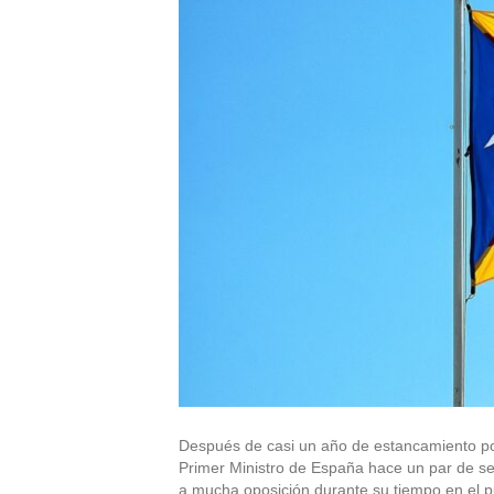
Después de casi un año de estancamiento pol
Primer Ministro de España hace un par de se
a mucha oposición durante su tiempo en el p