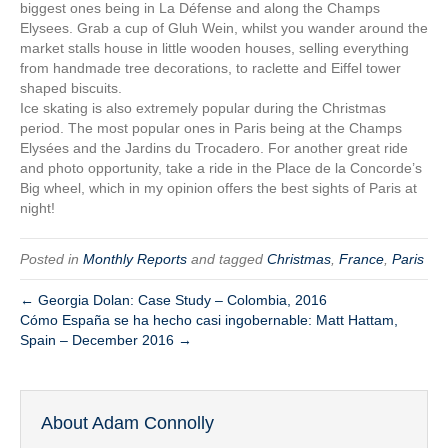
biggest ones being in La Défense and along the Champs
Elysees. Grab a cup of Gluh Wein, whilst you wander around the
market stalls house in little wooden houses, selling everything
from handmade tree decorations, to raclette and Eiffel tower
shaped biscuits.
Ice skating is also extremely popular during the Christmas
period. The most popular ones in Paris being at the Champs
Elysées and the Jardins du Trocadero. For another great ride
and photo opportunity, take a ride in the Place de la Concorde’s
Big wheel, which in my opinion offers the best sights of Paris at
night!
Posted in
Monthly Reports
and tagged
Christmas
,
France
,
Paris
← Georgia Dolan: Case Study – Colombia, 2016
Cómo España se ha hecho casi ingobernable: Matt Hattam,
Spain – December 2016 →
About Adam Connolly