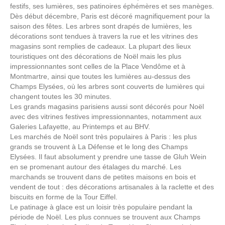
festifs, ses lumières, ses patinoires éphémères et ses manèges.
Dès début décembre, Paris est décoré magnifiquement pour la
saison des fêtes. Les arbres sont drapés de lumières, les
décorations sont tendues à travers la rue et les vitrines des
magasins sont remplies de cadeaux. La plupart des lieux
touristiques ont des décorations de Noël mais les plus
impressionnantes sont celles de la Place Vendôme et à
Montmartre, ainsi que toutes les lumières au-dessus des
Champs Elysées, où les arbres sont couverts de lumières qui
changent toutes les 30 minutes.
Les grands magasins parisiens aussi sont décorés pour Noël
avec des vitrines festives impressionnantes, notamment aux
Galeries Lafayette, au Printemps et au BHV.
Les marchés de Noël sont très populaires à Paris : les plus
grands se trouvent à La Défense et le long des Champs
Elysées. Il faut absolument y prendre une tasse de Gluh Wein
en se promenant autour des étalages du marché. Les
marchands se trouvent dans de petites maisons en bois et
vendent de tout : des décorations artisanales à la raclette et des
biscuits en forme de la Tour Eiffel.
Le patinage à glace est un loisir très populaire pendant la
période de Noël. Les plus connues se trouvent aux Champs