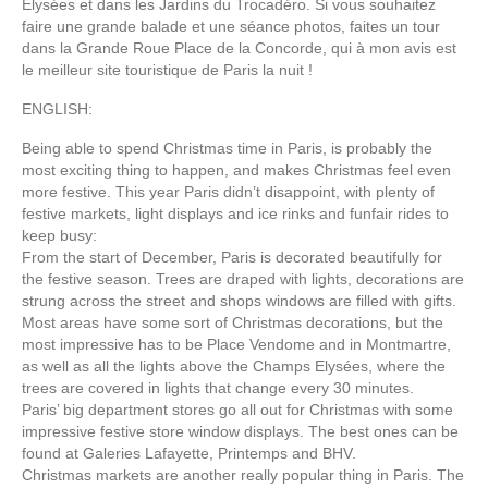
Elysées et dans les Jardins du Trocadéro. Si vous souhaitez
faire une grande balade et une séance photos, faites un tour
dans la Grande Roue Place de la Concorde, qui à mon avis est
le meilleur site touristique de Paris la nuit !
ENGLISH:
Being able to spend Christmas time in Paris, is probably the
most exciting thing to happen, and makes Christmas feel even
more festive. This year Paris didn’t disappoint, with plenty of
festive markets, light displays and ice rinks and funfair rides to
keep busy:
From the start of December, Paris is decorated beautifully for
the festive season. Trees are draped with lights, decorations are
strung across the street and shops windows are filled with gifts.
Most areas have some sort of Christmas decorations, but the
most impressive has to be Place Vendome and in Montmartre,
as well as all the lights above the Champs Elysées, where the
trees are covered in lights that change every 30 minutes.
Paris’ big department stores go all out for Christmas with some
impressive festive store window displays. The best ones can be
found at Galeries Lafayette, Printemps and BHV.
Christmas markets are another really popular thing in Paris. The