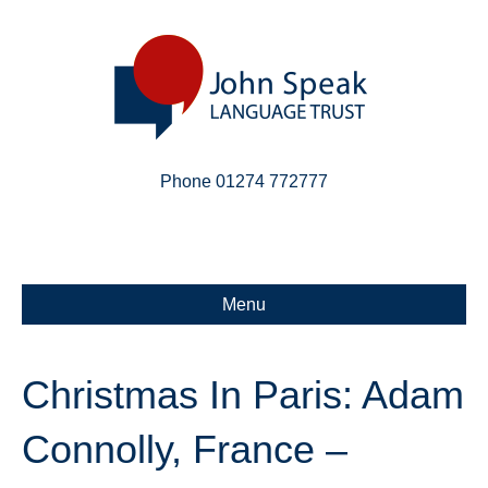
Phone 01274 772777
Linkedin
Email
X-twitter
Menu
Christmas In Paris: Adam
Connolly, France –