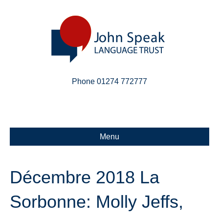
Phone 01274 772777
Linkedin
Email
X-twitter
Menu
Décembre 2018 La
Sorbonne: Molly Jeffs,