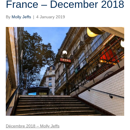
France – December 2018
By
Molly Jeffs
|
4 January 2019
Décembre 2018 – Molly Jeffs