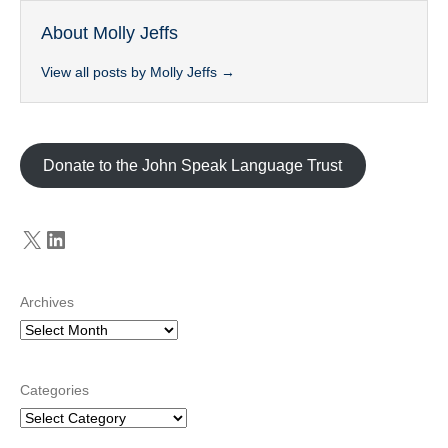
About Molly Jeffs
View all posts by Molly Jeffs
→
Donate to the John Speak Language Trust
X
LinkedIn
Archives
Categories