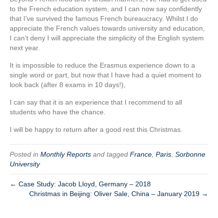
to the French education system, and I can now say confidently
that I’ve survived the famous French bureaucracy. Whilst I do
appreciate the French values towards university and education,
I can’t deny I will appreciate the simplicity of the English system
next year.
It is impossible to reduce the Erasmus experience down to a
single word or part, but now that I have had a quiet moment to
look back (after 8 exams in 10 days!),
I can say that it is an experience that I recommend to all
students who have the chance.
I will be happy to return after a good rest this Christmas.
Posted in
Monthly Reports
and tagged
France
,
Paris
,
Sorbonne
University
← Case Study: Jacob Lloyd, Germany – 2018
Christmas in Beijing: Oliver Sale, China – January 2019 →