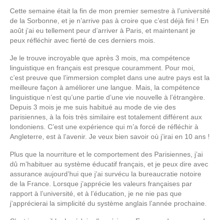
Cette semaine était la fin de mon premier semestre à l’université
de la Sorbonne, et je n’arrive pas à croire que c’est déjà fini ! En
août j’ai eu tellement peur d’arriver à Paris, et maintenant je
peux réfléchir avec fierté de ces derniers mois.
Je le trouve incroyable que après 3 mois, ma compétence
linguistique en français est presque couramment. Pour moi,
c’est preuve que l’immersion complet dans une autre pays est la
meilleure façon à améliorer une langue. Mais, la compétence
linguistique n’est qu’une partie d’une vie nouvelle à l’étrangère.
Depuis 3 mois je me suis habitué au mode de vie des
parisiennes, à la fois très similaire est totalement différent aux
londoniens. C’est une expérience qui m’a forcé de réfléchir à
Angleterre, est à l’avenir. Je veux bien savoir où j’irai en 10 ans !
Plus que la nourriture et le comportement des Parisiennes, j’ai
dû m’habituer au système éducatif français, et je peux dire avec
assurance aujourd’hui que j’ai survécu la bureaucratie notoire
de la France. Lorsque j’apprécie les valeurs françaises par
rapport à l’université, et à l’éducation, je ne nie pas que
j’apprécierai la simplicité du système anglais l’année prochaine.