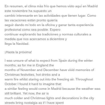
En resumen, el clima más frío que hemos visto aquí en Madrid
este noviembre ha supuesto un
cambio interesante en las actividades que tienen lugar. Como
las vacaciones están pronto quiería
seguir dando mi todo en la oficina y ganar tanta experiencia
profesional como sea posible. Espero
continuar explorando las tradiciones y normas culturales a
medida que nos acercamos a diciembre y
llega la Navidad.
¡Hasta la próxima!
I was unsure of what to expect from Spain during the winter
months, as for me in England the
months of November and December have vivid memories of
Christmas festivities, hot drinks and a
warm fire whilst staring out into the freezing air. Throughout
October I found it hard to imagine that
a similar feeling would come in Madrid because the weather was
still brilliant. Yet now, the air is
much colder and Christmas lights and decorations in the city
streets bring nostalgia as if I have spent