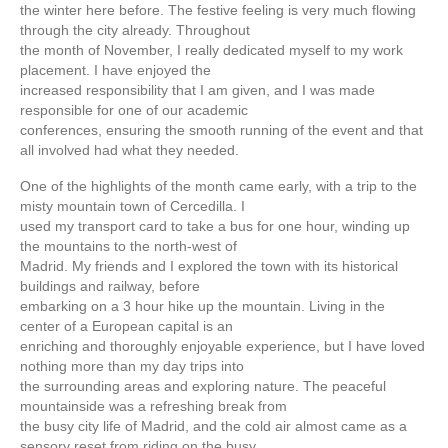
the winter here before. The festive feeling is very much flowing
through the city already. Throughout
the month of November, I really dedicated myself to my work
placement. I have enjoyed the
increased responsibility that I am given, and I was made
responsible for one of our academic
conferences, ensuring the smooth running of the event and that
all involved had what they needed.
One of the highlights of the month came early, with a trip to the
misty mountain town of Cercedilla. I
used my transport card to take a bus for one hour, winding up
the mountains to the north-west of
Madrid. My friends and I explored the town with its historical
buildings and railway, before
embarking on a 3 hour hike up the mountain. Living in the
center of a European capital is an
enriching and thoroughly enjoyable experience, but I have loved
nothing more than my day trips into
the surrounding areas and exploring nature. The peaceful
mountainside was a refreshing break from
the busy city life of Madrid, and the cold air almost came as a
sensory reset from riding on the busy,