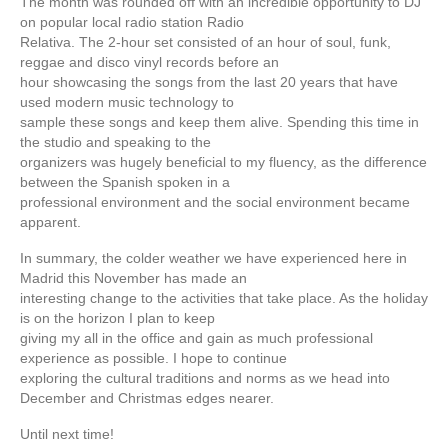
The month was rounded off with an incredible opportunity to DJ
on popular local radio station Radio
Relativa. The 2-hour set consisted of an hour of soul, funk,
reggae and disco vinyl records before an
hour showcasing the songs from the last 20 years that have
used modern music technology to
sample these songs and keep them alive. Spending this time in
the studio and speaking to the
organizers was hugely beneficial to my fluency, as the difference
between the Spanish spoken in a
professional environment and the social environment became
apparent.
In summary, the colder weather we have experienced here in
Madrid this November has made an
interesting change to the activities that take place. As the holiday
is on the horizon I plan to keep
giving my all in the office and gain as much professional
experience as possible. I hope to continue
exploring the cultural traditions and norms as we head into
December and Christmas edges nearer.
Until next time!