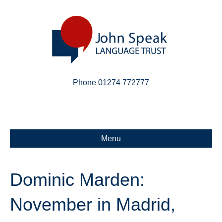
Phone 01274 772777
Linkedin
Email
X-twitter
Menu
Dominic Marden:
November in Madrid,