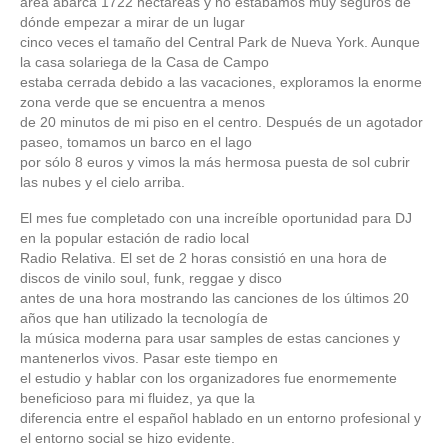
área abarca 1722 hectáreas y no estábamos muy seguros de
dónde empezar a mirar de un lugar
cinco veces el tamaño del Central Park de Nueva York. Aunque
la casa solariega de la Casa de Campo
estaba cerrada debido a las vacaciones, exploramos la enorme
zona verde que se encuentra a menos
de 20 minutos de mi piso en el centro. Después de un agotador
paseo, tomamos un barco en el lago
por sólo 8 euros y vimos la más hermosa puesta de sol cubrir
las nubes y el cielo arriba.
El mes fue completado con una increíble oportunidad para DJ
en la popular estación de radio local
Radio Relativa. El set de 2 horas consistió en una hora de
discos de vinilo soul, funk, reggae y disco
antes de una hora mostrando las canciones de los últimos 20
años que han utilizado la tecnología de
la música moderna para usar samples de estas canciones y
mantenerlos vivos. Pasar este tiempo en
el estudio y hablar con los organizadores fue enormemente
beneficioso para mi fluidez, ya que la
diferencia entre el español hablado en un entorno profesional y
el entorno social se hizo evidente.