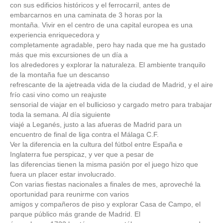
con sus edificios históricos y el ferrocarril, antes de
embarcarnos en una caminata de 3 horas por la
montaña. Vivir en el centro de una capital europea es una
experiencia enriquecedora y
completamente agradable, pero hay nada que me ha gustado
más que mis excursiones de un día a
los alrededores y explorar la naturaleza. El ambiente tranquilo
de la montaña fue un descanso
refrescante de la ajetreada vida de la ciudad de Madrid, y el aire
frío casi vino como un reajuste
sensorial de viajar en el bullicioso y cargado metro para trabajar
toda la semana. Al día siguiente
viajé a Leganés, justo a las afueras de Madrid para un
encuentro de final de liga contra el Málaga C.F.
Ver la diferencia en la cultura del fútbol entre España e
Inglaterra fue perspicaz, y ver que a pesar de
las diferencias tienen la misma pasión por el juego hizo que
fuera un placer estar involucrado.
Con varias fiestas nacionales a finales de mes, aproveché la
oportunidad para reunirme con varios
amigos y compañeros de piso y explorar Casa de Campo, el
parque público más grande de Madrid. El