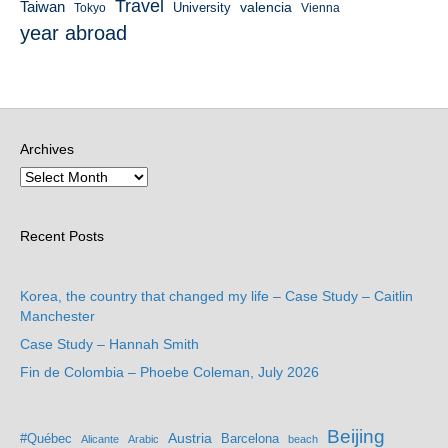
Travel
Taiwan
valencia
University
Tokyo
Vienna
year abroad
Archives
Recent Posts
Korea, the country that changed my life – Case Study – Caitlin
Manchester
Case Study – Hannah Smith
Fin de Colombia – Phoebe Coleman, July 2026
Beijing
Austria
#Québec
Barcelona
Alicante
Arabic
beach