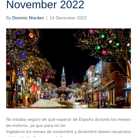
November 2022
By
Dominic Marden
|
14 December 2022
No estaba seguro de qué esperar de España durante los meses
de invierno, ya que para mí en
Inglaterra los meses de noviembre y diciembre tienen recuerdos