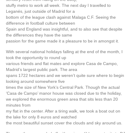
stuffy metro to work all week. The next day I travelled to
Leganés, just outside of Madrid for a
bottom of the league clash against Malaga C.F. Seeing the
difference in football culture between
Spain and England was insightful, and to also see that despite
the differences they have the same
passion for the game made it a pleasure to be in amongst it.
With several national holidays falling at the end of the month, I
took the opportunity to round up
various friends and flat mates and explore Casa de Campo,
Madrid’s largest public park. The area
spans 1722 hectares and we weren’t quite sure where to begin
looking around somewhere five
times the size of New York’s Central Park. Though the actual
‘Casa de Campo’ manor house was closed due to the holiday,
we explored the enormous green area that sits less than 20
minutes from
my flat in the center. After a tiring walk, we took a boat out on
the lake for only 8 euros and watched
the most beautiful sunset cover the clouds and sky around us.