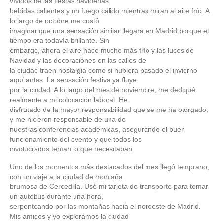
vívidos de las fiestas navideñas,
bebidas calientes y un fuego cálido mientras miran al aire frío. A
lo largo de octubre me costó
imaginar que una sensación similar llegara en Madrid porque el
tiempo era todavía brillante. Sin
embargo, ahora el aire hace mucho más frío y las luces de
Navidad y las decoraciones en las calles de
la ciudad traen nostalgia como si hubiera pasado el invierno
aquí antes. La sensación festiva ya fluye
por la ciudad. A lo largo del mes de noviembre, me dediqué
realmente a mi colocación laboral. He
disfrutado de la mayor responsabilidad que se me ha otorgado,
y me hicieron responsable de una de
nuestras conferencias académicas, asegurando el buen
funcionamiento del evento y que todos los
involucrados tenían lo que necesitaban.
Uno de los momentos más destacados del mes llegó temprano,
con un viaje a la ciudad de montaña
brumosa de Cercedilla. Usé mi tarjeta de transporte para tomar
un autobús durante una hora,
serpenteando por las montañas hacia el noroeste de Madrid.
Mis amigos y yo exploramos la ciudad