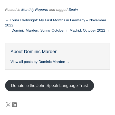
Posted in
Monthly Reports
and tagged
Spain
← Lorna Cartwright: My First Months in Germany – November
2022
Dominic Marden: Sunny October in Madrid, October 2022 →
About Dominic Marden
View all posts by Dominic Marden
→
Donate to the John Speak Language Trust
X
LinkedIn