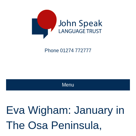
Phone 01274 772777
Linkedin
Email
X-twitter
Menu
Eva Wigham: January in
The Osa Peninsula,