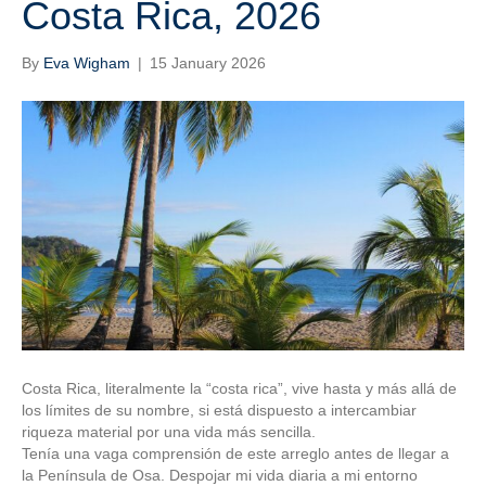
Costa Rica, 2026
By
Eva Wigham
|
15 January 2026
Costa Rica, literalmente la “costa rica”, vive hasta y más allá de
los límites de su nombre, si está dispuesto a intercambiar
riqueza material por una vida más sencilla.
Tenía una vaga comprensión de este arreglo antes de llegar a
la Península de Osa. Despojar mi vida diaria a mi entorno