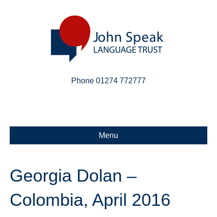
Phone 01274 772777
Linkedin
Email
X-twitter
Menu
Georgia Dolan –
Colombia, April 2016