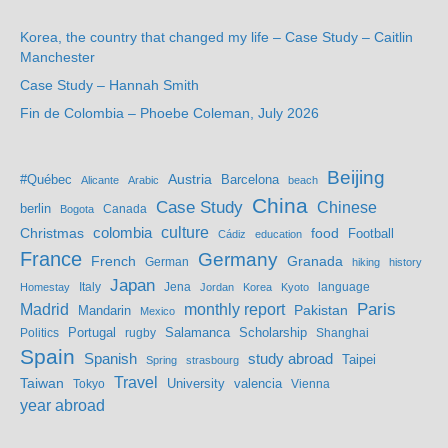
Korea, the country that changed my life – Case Study – Caitlin
Manchester
Case Study – Hannah Smith
Fin de Colombia – Phoebe Coleman, July 2026
Beijing
Austria
#Québec
Barcelona
Alicante
Arabic
beach
China
Case Study
Chinese
berlin
Bogota
Canada
culture
colombia
Christmas
food
Football
Cádiz
education
France
Germany
French
Granada
German
hiking
history
Japan
Jena
language
Homestay
Italy
Jordan
Korea
Kyoto
Madrid
monthly report
Paris
Mandarin
Pakistan
Mexico
Portugal
Salamanca
Scholarship
Politics
rugby
Shanghai
Spain
study abroad
Spanish
Taipei
Spring
strasbourg
Travel
Taiwan
valencia
Tokyo
University
Vienna
year abroad