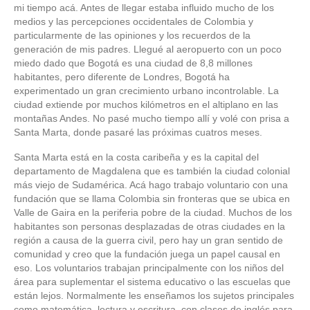
mi tiempo acá. Antes de llegar estaba influido mucho de los
medios y las percepciones occidentales de Colombia y
particularmente de las opiniones y los recuerdos de la
generación de mis padres. Llegué al aeropuerto con un poco
miedo dado que Bogotá es una ciudad de 8,8 millones
habitantes, pero diferente de Londres, Bogotá ha
experimentado un gran crecimiento urbano incontrolable. La
ciudad extiende por muchos kilómetros en el altiplano en las
montañas Andes. No pasé mucho tiempo allí y volé con prisa a
Santa Marta, donde pasaré las próximas cuatros meses.
Santa Marta está en la costa caribeña y es la capital del
departamento de Magdalena que es también la ciudad colonial
más viejo de Sudamérica. Acá hago trabajo voluntario con una
fundación que se llama Colombia sin fronteras que se ubica en
Valle de Gaira en la periferia pobre de la ciudad. Muchos de los
habitantes son personas desplazadas de otras ciudades en la
región a causa de la guerra civil, pero hay un gran sentido de
comunidad y creo que la fundación juega un papel causal en
eso. Los voluntarios trabajan principalmente con los niños del
área para suplementar el sistema educativo o las escuelas que
están lejos. Normalmente les enseñamos los sujetos principales
como matemática, lectura y escritura, con clases de inglés para