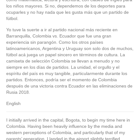
los niños mayores. Si no, dependemos de los deportes para
ocuparles y no hay nada que les gusta más que un partido de
fútbol.
Yo tuve la suerte a ir al partido nacional más reciente en
Barranquilla, Colombia vs. Ecuador que fue una gran
experiencia sin parangón. Como los otros países
latinoamericanos, Argentina y Uruguay son solo dos de muchos,
fútbol acá juega un papel sincero en términos de cultura. La
camiseta de selección Colombia se llevan a menudo y no
siempre en los días de partidos. La unidad, el orgullo y el
espíritu del país es muy tangible, particularmente durante los
partidos. Entonces, podría ser el momento de Colombia
después de una victoria contra Ecuador en las eliminaciones de
Rusia 2018.
English
I initially arrived in the capital, Bogota, to begin my time here in
Colombia. Having been heavily influence by the media and
western perceptions of Colombia, and particularly that of my
parents’ generation, I landed in the airport slightly terrified.