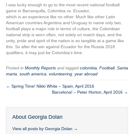
I was lucky enough to go to the most recent national football
game in Barranquilla, Colombia vs. Ecuador,
which is an experience like no other. Much like other Latin
American countries Argentina and Uruguay to name only two,
football plays a major role in terms of culture, the Colombian
national strip is worn often, not solely on match days, and the
unity, pride and spirit of the nation is so tangible at a game like
this. So after the win against Ecuador for the Russia 2018
qualifiers, it may just be Colombia’s time.
Posted in
Monthly Reports
and tagged
colombia
,
Football
,
Santa
marta
,
south america
,
volunteering
,
year abroad
← Spring Time! Nikki White – Spain, April 2016
Barcelona! – Peter Horton, April 2016 →
About Georgia Dolan
View all posts by Georgia Dolan
→