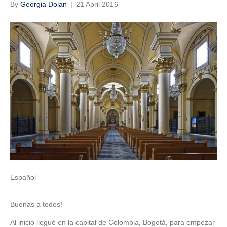
By
Georgia Dolan
|
21 April 2016
Español
Buenas a todos!
Al inicio llegué en la capital de Colombia, Bogotá, para empezar