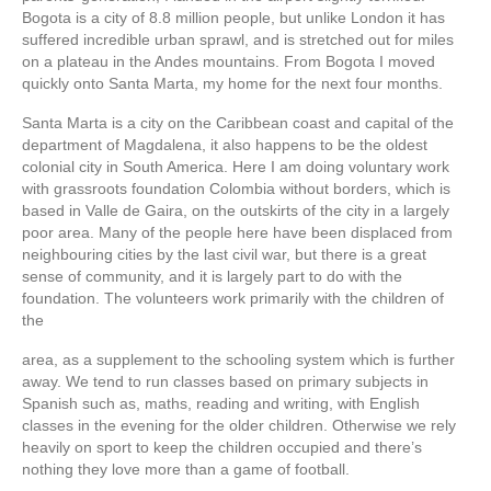
Bogota is a city of 8.8 million people, but unlike London it has
suffered incredible urban sprawl, and is stretched out for miles
on a plateau in the Andes mountains. From Bogota I moved
quickly onto Santa Marta, my home for the next four months.
Santa Marta is a city on the Caribbean coast and capital of the
department of Magdalena, it also happens to be the oldest
colonial city in South America. Here I am doing voluntary work
with grassroots foundation Colombia without borders, which is
based in Valle de Gaira, on the outskirts of the city in a largely
poor area. Many of the people here have been displaced from
neighbouring cities by the last civil war, but there is a great
sense of community, and it is largely part to do with the
foundation. The volunteers work primarily with the children of
the
area, as a supplement to the schooling system which is further
away. We tend to run classes based on primary subjects in
Spanish such as, maths, reading and writing, with English
classes in the evening for the older children. Otherwise we rely
heavily on sport to keep the children occupied and there’s
nothing they love more than a game of football.