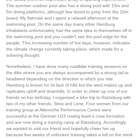
The summer outdoor pool also has a diving pool with 10m and
5m diving platforms, although few dared to jump from the 10m
board. My flatmate and I spent a relaxed afternoon at the
swimming pool. On the same day many other Hamburg
inhabitants unfortunately had the same idea to themselves off in
the swimming pool and you couldn’t see the pool edge for the
people. This increasing number of hot days, however, indicates
the climate change currently taking place, which made for a
sobering thought.
Nonetheless, I have done many roadbike training sessions on
the dike where you are always accompanied by a strong tail or
headwind depending on the direction in which you ride.
Hamburg is known for its lack of hills but the wind makes up and
replicates uphill and downhills. In order to cheer up one of our
friends on her birthday, I organised a bike trip to Ratzeburg with
two of my other friends, Stina and Lene. Four women from our
training group at Allermöhe Performance Centre were
successful at the German U23 rowing team’s crew formation
and are now doing a training camp at Ratzeburg. Accordingly,
we wanted to visit our friend and hopefully cheer her up
because five weeks of unbroken training takes a toll on the mind