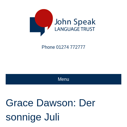
Phone 01274 772777
Linkedin
Email
X-twitter
Menu
Grace Dawson: Der
sonnige Juli