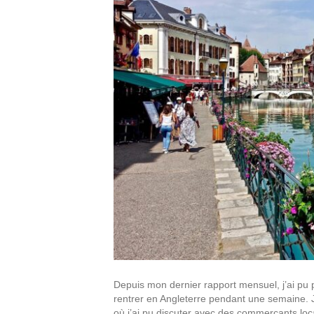
Depuis mon dernier rapport mensuel, j’ai pu pr
rentrer en Angleterre pendant une semaine. J’
où j’ai pu discuter avec des commerçants loca