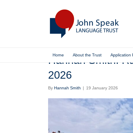
Home
About the Trust
Application
Hannah Smith: Ra
2026
By
Hannah Smith
|
19 January 2026