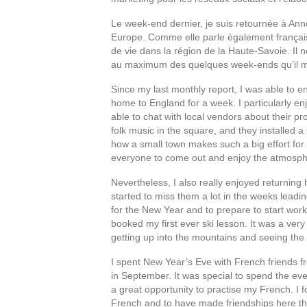
Le week-end dernier, je suis retournée à An
Europe. Comme elle parle également français
de vie dans la région de la Haute-Savoie. Il 
au maximum des quelques week-ends qu’il me 
Since my last monthly report, I was able to e
home to England for a week. I particularly en
able to chat with local vendors about their p
folk music in the square, and they installed a
how a small town makes such a big effort for
everyone to come out and enjoy the atmosph
Nevertheless, I also really enjoyed returning
started to miss them a lot in the weeks leadin
for the New Year and to prepare to start work a
booked my first ever ski lesson. It was a very
getting up into the mountains and seeing the 
I spent New Year’s Eve with French friends fr
in September. It was special to spend the e
a great opportunity to practise my French. I 
French and to have made friendships here that