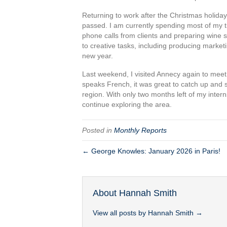
Returning to work after the Christmas holiday
passed. I am currently spending most of my t
phone calls from clients and preparing wine 
to creative tasks, including producing market
new year.
Last weekend, I visited Annecy again to mee
speaks French, it was great to catch up and s
region. With only two months left of my inter
continue exploring the area.
Posted in
Monthly Reports
← George Knowles: January 2026 in Paris!
About Hannah Smith
View all posts by Hannah Smith
→