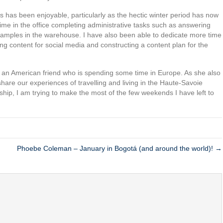
s has been enjoyable, particularly as the hectic winter period has now
ime in the office completing administrative tasks such as answering
samples in the warehouse. I have also been able to dedicate more time
ing content for social media and constructing a content plan for the
t an American friend who is spending some time in Europe. As she also
hare our experiences of travelling and living in the Haute-Savoie
nship, I am trying to make the most of the few weekends I have left to
Phoebe Coleman – January in Bogotá (and around the world)! →