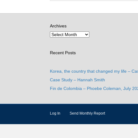
Archives
Recent Posts
Korea, the country that changed my life – Ca
Case Study – Hannah Smith
Fin de Colombia – Phoebe Coleman, July 20
Log In
Send Monthly Report