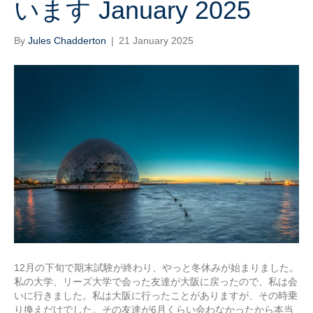
います January 2025
By
Jules Chadderton
|
21 January 2025
12月の下旬で期末試験が終わり、やっと冬休みが始まりました。
私の大学、リーズ大学で会った友達が大阪に戻ったので、私は会
いに行きました。私は大阪に行ったことがありますが、その時乗
り換えだけでした。その友達が6月くらい会わなかったから本当