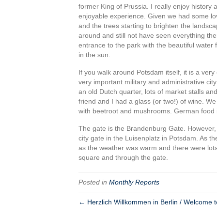
former King of Prussia. I really enjoy history
enjoyable experience. Given we had some lov
and the trees starting to brighten the landsc
around and still not have seen everything the
entrance to the park with the beautiful water f
in the sun.
If you walk around Potsdam itself, it is a ver
very important military and administrative cit
an old Dutch quarter, lots of market stalls a
friend and I had a glass (or two!) of wine. We
with beetroot and mushrooms. German food is 
The gate is the Brandenburg Gate. However, th
city gate in the Luisenplatz in Potsdam. As th
as the weather was warm and there were lots 
square and through the gate.
Posted in
Monthly Reports
← Herzlich Willkommen in Berlin / Welcome to