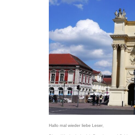
Hallo mal wieder liebe Leser,