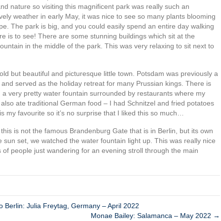
 and nature so visiting this magnificent park was really such an
ely weather in early May, it was nice to see so many plants blooming
ape. The park is big, and you could easily spend an entire day walking
re is to see! There are some stunning buildings which sit at the
ountain in the middle of the park. This was very relaxing to sit next to
y old but beautiful and picturesque little town. Potsdam was previously a
y and served as the holiday retreat for many Prussian kings. There is
nd a very pretty water fountain surrounded by restaurants where my
 also ate traditional German food – I had Schnitzel and fried potatoes
my favourite so it’s no surprise that I liked this so much…
is is not the famous Brandenburg Gate that is in Berlin, but its own
e sun set, we watched the water fountain light up. This was really nice
of people just wandering for an evening stroll through the main
 Berlin: Julia Freytag, Germany – April 2022
Monae Bailey: Salamanca – May 2022 →