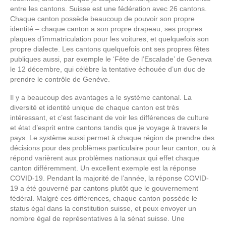
entre les cantons. Suisse est une fédération avec 26 cantons.
Chaque canton possède beaucoup de pouvoir son propre
identité – chaque canton a son propre drapeau, ses propres
plaques d’immatriculation pour les voitures, et quelquefois son
propre dialecte. Les cantons quelquefois ont ses propres fêtes
publiques aussi, par exemple le ‘Fête de l’Escalade’ de Geneva
le 12 décembre, qui célèbre la tentative échouée d’un duc de
prendre le contrôle de Genève.
Il y a beaucoup des avantages a le système cantonal. La
diversité et identité unique de chaque canton est très
intéressant, et c’est fascinant de voir les différences de culture
et état d’esprit entre cantons tandis que je voyage à travers le
pays. Le système aussi permet à chaque région de prendre des
décisions pour des problèmes particulaire pour leur canton, ou à
répond varièrent aux problèmes nationaux qui effet chaque
canton différemment. Un excellent exemple est la réponse
COVID-19. Pendant la majorité de l’année, la réponse COVID-
19 a été gouverné par cantons plutôt que le gouvernement
fédéral. Malgré ces différences, chaque canton possède le
status égal dans la constitution suisse, et peux envoyer un
nombre égal de représentatives à la sénat suisse. Une