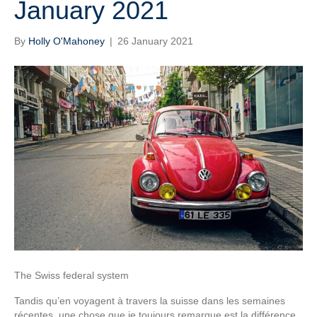
January 2021
By
Holly O'Mahoney
|
26 January 2021
The Swiss federal system
Tandis qu’en voyagent à travers la suisse dans les semaines
récentes, une chose que je toujours remarque est la différence