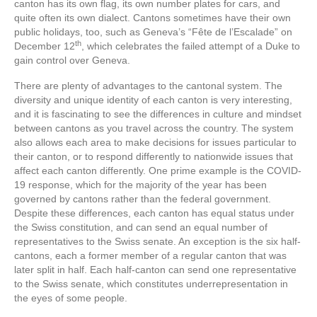
canton has its own flag, its own number plates for cars, and
quite often its own dialect. Cantons sometimes have their own
public holidays, too, such as Geneva’s “Fête de l’Escalade” on
th
December 12
, which celebrates the failed attempt of a Duke to
gain control over Geneva.
There are plenty of advantages to the cantonal system. The
diversity and unique identity of each canton is very interesting,
and it is fascinating to see the differences in culture and mindset
between cantons as you travel across the country. The system
also allows each area to make decisions for issues particular to
their canton, or to respond differently to nationwide issues that
affect each canton differently. One prime example is the COVID-
19 response, which for the majority of the year has been
governed by cantons rather than the federal government.
Despite these differences, each canton has equal status under
the Swiss constitution, and can send an equal number of
representatives to the Swiss senate. An exception is the six half-
cantons, each a former member of a regular canton that was
later split in half. Each half-canton can send one representative
to the Swiss senate, which constitutes underrepresentation in
the eyes of some people.