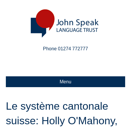
Phone 01274 772777
Linkedin
Email
X-twitter
Menu
Le système cantonale
suisse: Holly O'Mahony,