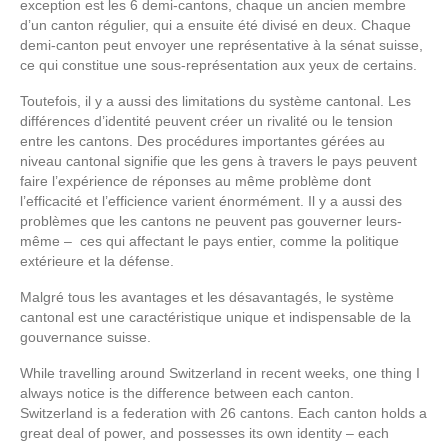
exception est les 6 demi-cantons, chaque un ancien membre
d’un canton régulier, qui a ensuite été divisé en deux. Chaque
demi-canton peut envoyer une représentative à la sénat suisse,
ce qui constitue une sous-représentation aux yeux de certains.
Toutefois, il y a aussi des limitations du système cantonal. Les
différences d’identité peuvent créer un rivalité ou le tension
entre les cantons. Des procédures importantes gérées au
niveau cantonal signifie que les gens à travers le pays peuvent
faire l’expérience de réponses au même problème dont
l’efficacité et l’efficience varient énormément. Il y a aussi des
problèmes que les cantons ne peuvent pas gouverner leurs-
même – ces qui affectant le pays entier, comme la politique
extérieure et la défense.
Malgré tous les avantages et les désavantagés, le système
cantonal est une caractéristique unique et indispensable de la
gouvernance suisse.
While travelling around Switzerland in recent weeks, one thing I
always notice is the difference between each canton.
Switzerland is a federation with 26 cantons. Each canton holds a
great deal of power, and possesses its own identity – each