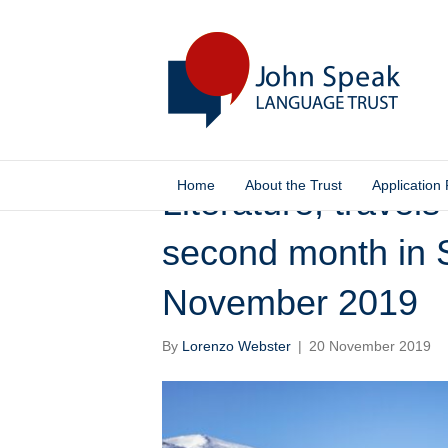
Home
About the Trust
Application
Literature, travels
second month in S
November 2019
By
Lorenzo Webster
|
20 November 2019