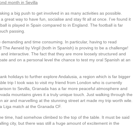
cond month in Sevilla
ing a big push to get involved in as many activities as possible.
a great way to have fun, socialise and stay fit all at once. I’ve found it
tball is played in Spain compared to in England. The football is far
touch passing.
 demanding and time consuming. In particular, having to read
The Aeneid by Virgil (both in Spanish) is proving to be a challenge!
 and interactive. The fact that they are more loosely structured and
ate and on a personal level the chance to test my oral Spanish at an
nk holidays to further explore Andalusia, a region which is far bigger
le trip I took was to visit my friend from London who is currently
arison to Sevilla, Granada has a far more peaceful atmosphere and
vada mountains gives it a truly unique touch. Just walking through the
n air and marvelling at the stunning street art made my trip worth wile.
La Liga match at the Granada CF.
he time, had somehow climbed to the top of the table. It must be said
lling city, but there was still a huge amount of excitement in the
.