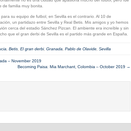
 de familia muy bonita.
ra su equipo de futbol, en Sevilla es el contrario. Al 10 de
tación, un partidazo entre Sevilla y Real Betis. Mis amigos y yo hemos
rvión cerca del estadio Sánchez Pizcan. El ambiente era increíble y sin
cho que el gran derbi de Sevilla es el partido más grande en España.
ucia
,
Betis
,
El gran derbi
,
Granada
,
Pablo de Olavide
,
Sevilla
anada – November 2019
Becoming Paisa: Mia Marchant, Colombia – October 2019 →