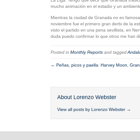
mucho animación en el estadio y un ambiente
Mientras la ciudad de Granada no es famosa pa
noviembre fue el primero gran derbi de la es
visto el partido en una pena sevillista, en Ne
duda puedo confirmar lo que otros me han di
Posted in
Monthly Reports
and tagged
Andal
← Peñas, picos y paella: Harvey Moon, Gr
About Lorenzo Webster
View all posts by Lorenzo Webster
→