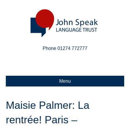
Phone 01274 772777
Linkedin
Email
X-twitter
Menu
Maisie Palmer: La
rentrée! Paris –