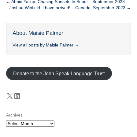
← Abbie Yallop: Chasing Sunsets In Seoul – September 2023
Joshua Winfield: I have arrived! – Canada, September 2023 →
About Maisie Palmer
View all posts by Maisie Palmer
→
Donate to the John Speak Language Trust
X
LinkedIn
Archives