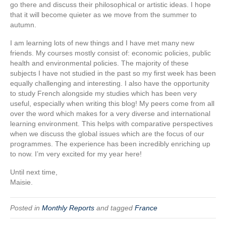
go there and discuss their philosophical or artistic ideas. I hope
that it will become quieter as we move from the summer to
autumn.
I am learning lots of new things and I have met many new
friends. My courses mostly consist of: economic policies, public
health and environmental policies. The majority of these
subjects I have not studied in the past so my first week has been
equally challenging and interesting. I also have the opportunity
to study French alongside my studies which has been very
useful, especially when writing this blog! My peers come from all
over the word which makes for a very diverse and international
learning environment. This helps with comparative perspectives
when we discuss the global issues which are the focus of our
programmes. The experience has been incredibly enriching up
to now. I’m very excited for my year here!
Until next time,
Maisie.
Posted in
Monthly Reports
and tagged
France