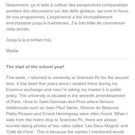
Notamment, ça m’aide à cultiver des perspectives comparatives
pendant des discussions sur des défis globaux, qui sont le focus
de nos programmes. L’expérience a été incroyablement
enrichissante jusqu’à maintenant. J’ai très hâte de commencer
cette année.
Jusqu’à la prochain fois,
Maisie.
The start of the school year!
This week, I returned to university at Sciences Po for the second
time. It has been five years since I studied there during my
Erasmus exchange and now I’m taking my master’s in public
policy. The university is situated in the seventh arrondissement
of Paris, close to Saint-Germain-des-Pres where famous
intellectuals such as Jean-Paul Sartre, Simone de Beauvoir,
Pablo Picasso and Ernest Hemingway were often found. When I
walk from the metro stop to Sciences Po, there are always
tourists taking photos of two cafes called ‘Les Deux Magots’ and
‘Café de Flore’. This is because the names I mentioned would