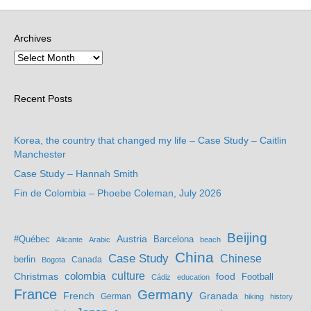
Archives
Recent Posts
Korea, the country that changed my life – Case Study – Caitlin
Manchester
Case Study – Hannah Smith
Fin de Colombia – Phoebe Coleman, July 2026
Beijing
Austria
#Québec
Barcelona
Alicante
Arabic
beach
China
Case Study
Chinese
berlin
Bogota
Canada
culture
colombia
Christmas
food
Football
Cádiz
education
France
Germany
French
Granada
German
hiking
history