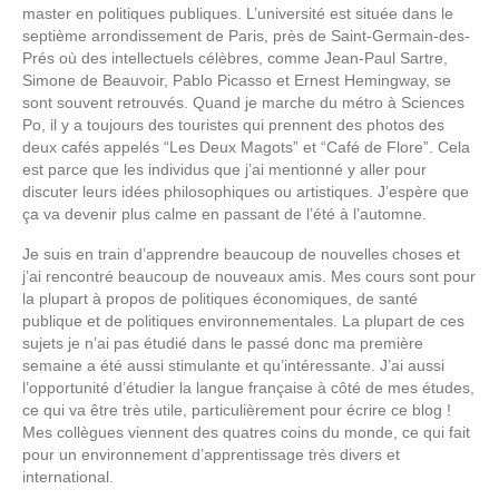
master en politiques publiques. L’université est située dans le
septième arrondissement de Paris, près de Saint-Germain-des-
Prés où des intellectuels célèbres, comme Jean-Paul Sartre,
Simone de Beauvoir, Pablo Picasso et Ernest Hemingway, se
sont souvent retrouvés. Quand je marche du métro à Sciences
Po, il y a toujours des touristes qui prennent des photos des
deux cafés appelés “Les Deux Magots” et “Café de Flore”. Cela
est parce que les individus que j’ai mentionné y aller pour
discuter leurs idées philosophiques ou artistiques. J’espère que
ça va devenir plus calme en passant de l’été à l’automne.
Je suis en train d’apprendre beaucoup de nouvelles choses et
j’ai rencontré beaucoup de nouveaux amis. Mes cours sont pour
la plupart à propos de politiques économiques, de santé
publique et de politiques environnementales. La plupart de ces
sujets je n’ai pas étudié dans le passé donc ma première
semaine a été aussi stimulante et qu’intéressante. J’ai aussi
l’opportunité d’étudier la langue française à côté de mes études,
ce qui va être très utile, particulièrement pour écrire ce blog !
Mes collègues viennent des quatres coins du monde, ce qui fait
pour un environnement d’apprentissage très divers et
international.