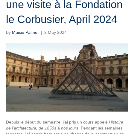
une visite à la Fondation
le Corbusier, April 2024
By
Maisie Palmer
|
2 May 2024
Depuis le début du semestre, j’ai pris un cours appelé
Histoire
de
l’architecture, de 1850s à nos jours
. Pendant les semaines
récentes, j’ai appris beaucoup de choses de la construction de