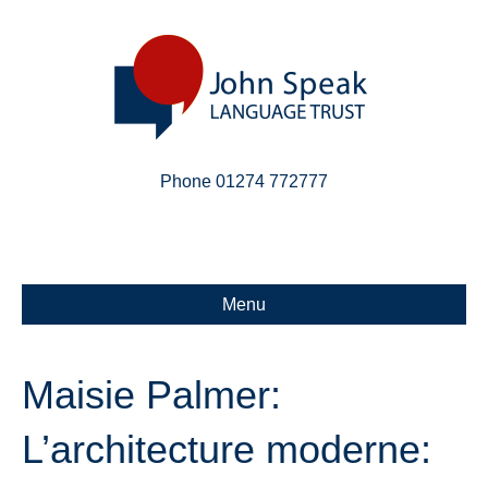
Phone 01274 772777
Linkedin
Email
X-twitter
Menu
Maisie Palmer:
L’architecture moderne: