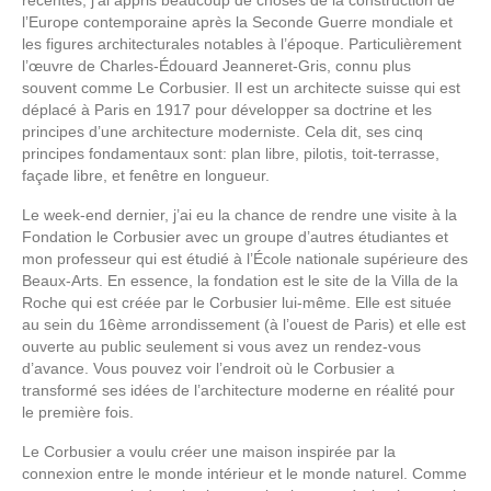
l’Europe contemporaine après la Seconde Guerre mondiale et
les figures architecturales notables à l’époque. Particulièrement
l’œuvre de Charles
-Édouard Jeanneret-Gris, connu plus
souvent comme Le Corbusier. Il est un architecte suisse qui est
déplacé à Paris en 1917 pour développer sa doctrine et les
principes d’une architecture moderniste. Cela dit, ses cinq
principes fondamentaux sont: plan libre, pilotis, toit-terrasse,
façade libre,
et fenêtre en longueur
.
Le week-end dernier, j’ai eu la chance de rendre une visite à la
Fondation le Corbusier avec un groupe d’autres étudiantes et
mon professeur qui est étudié à l’École
nationale supérieure des
Beaux-Arts. En essence, la fondation est le site de la Villa de la
Roche qui est créée par le Corbusier lui-même. Elle est située
au sein du 16ème arrondissement (à l’ouest de Paris) et elle est
ouverte au public seulement si vous avez un rendez-vous
d’avance. Vous pouvez voir l’endroit où le Corbusier a
transformé ses idées de l’architecture moderne en réalité pour
le première fois.
Le Corbusier a voulu créer une maison inspirée par la
connexion entre le monde intérieur et le monde naturel. Comme