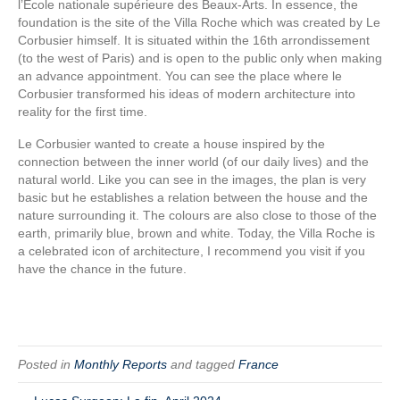
l’École
nationale supérieure des Beaux-Arts. In essence, the
foundation is the site of the Villa Roche which was created by Le
Corbusier himself. It is situated within the 16th arrondissement
(to the west of Paris) and is open to the public only when making
an advance appointment. You can see the place where le
Corbusier transformed his ideas of modern architecture into
reality for the first time.
Le Corbusier wanted to create a house inspired by the
connection between the inner world (of our daily lives) and the
natural world. Like you can see in the images, the plan is very
basic but he establishes a relation between the house and the
nature surrounding it. The colours are also close to those of the
earth, primarily blue, brown and white. Today, the Villa Roche is
a celebrated icon of architecture, I recommend you visit if you
have the chance in the future.
Posted in
Monthly Reports
and tagged
France