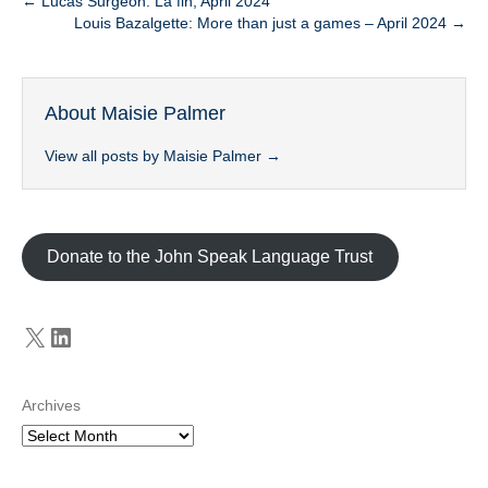
← Lucas Surgeon: La fin, April 2024
Louis Bazalgette: More than just a games – April 2024 →
About Maisie Palmer
View all posts by Maisie Palmer
→
Donate to the John Speak Language Trust
X
LinkedIn
Archives