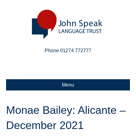
Phone 01274 772777
Linkedin
Email
X-twitter
Menu
Monae Bailey: Alicante –
December 2021