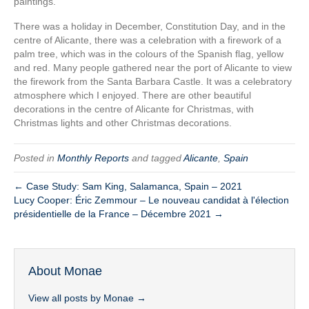
paintings.
There was a holiday in December, Constitution Day, and in the
centre of Alicante, there was a celebration with a firework of a
palm tree, which was in the colours of the Spanish flag, yellow
and red. Many people gathered near the port of Alicante to view
the firework from the Santa Barbara Castle. It was a celebratory
atmosphere which I enjoyed. There are other beautiful
decorations in the centre of Alicante for Christmas, with
Christmas lights and other Christmas decorations.
Posted in
Monthly Reports
and tagged
Alicante
,
Spain
← Case Study: Sam King, Salamanca, Spain – 2021
Lucy Cooper: Éric Zemmour – Le nouveau candidat à l'élection
présidentielle de la France – Décembre 2021 →
About Monae
View all posts by Monae
→