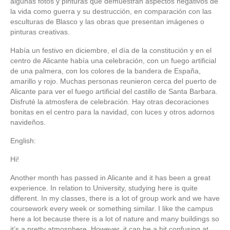
algunas fotos y pinturas que demuestran aspectos negativos de
la vida como guerra y su destrucción, en comparación con las
esculturas de Blasco y las obras que presentan imágenes o
pinturas creativas.
Había un festivo en diciembre, el día de la constitución y en el
centro de Alicante había una celebración, con un fuego artificial
de una palmera, con los colores de la bandera de España,
amarillo y rojo. Muchas personas reunieron cerca del puerto de
Alicante para ver el fuego artificial del castillo de Santa Barbara.
Disfruté la atmosfera de celebración. Hay otras decoraciones
bonitas en el centro para la navidad, con luces y otros adornos
navideños.
English:
Hi!
Another month has passed in Alicante and it has been a great
experience. In relation to University, studying here is quite
different. In my classes, there is a lot of group work and we have
coursework every week or something similar. I like the campus
here a lot because there is a lot of nature and many buildings so
it’s a pretty atmosphere. However, it can be a bit confusing at