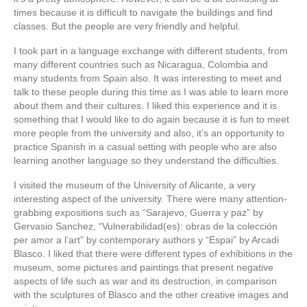
times because it is difficult to navigate the buildings and find
classes. But the people are very friendly and helpful.
I took part in a language exchange with different students, from
many different countries such as Nicaragua, Colombia and
many students from Spain also. It was interesting to meet and
talk to these people during this time as I was able to learn more
about them and their cultures. I liked this experience and it is
something that I would like to do again because it is fun to meet
more people from the university and also, it’s an opportunity to
practice Spanish in a casual setting with people who are also
learning another language so they understand the difficulties.
I visited the museum of the University of Alicante, a very
interesting aspect of the university. There were many attention-
grabbing expositions such as “Sarajevo, Guerra y paz” by
Gervasio Sanchez, “Vulnerabilidad(es): obras de la colección
per amor a l’art” by contemporary authors y “Espai” by Arcadi
Blasco. I liked that there were different types of exhibitions in the
museum, some pictures and paintings that present negative
aspects of life such as war and its destruction, in comparison
with the sculptures of Blasco and the other creative images and