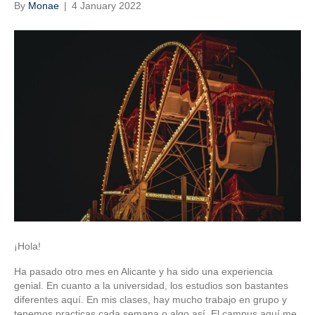
By
Monae
|
4 January 2022
¡Hola!
Ha pasado otro mes en Alicante y ha sido una experiencia
genial. En cuanto a la universidad, los estudios son bastantes
diferentes aquí. En mis clases, hay mucho trabajo en grupo y
tenemos practicas cada semana o algo así. El campus aquí me