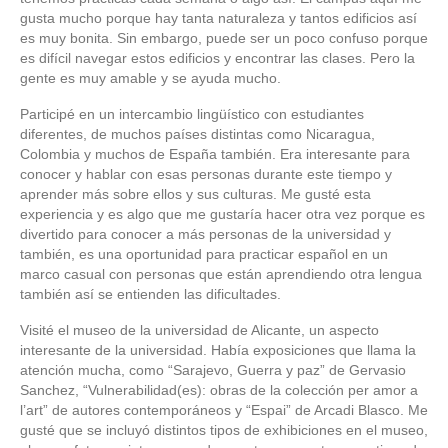
gusta mucho porque hay tanta naturaleza y tantos edificios así
es muy bonita. Sin embargo, puede ser un poco confuso porque
es difícil navegar estos edificios y encontrar las clases. Pero la
gente es muy amable y se ayuda mucho.
Participé en un intercambio lingüístico con estudiantes
diferentes, de muchos países distintas como Nicaragua,
Colombia y muchos de España también. Era interesante para
conocer y hablar con esas personas durante este tiempo y
aprender más sobre ellos y sus culturas. Me gusté esta
experiencia y es algo que me gustaría hacer otra vez porque es
divertido para conocer a más personas de la universidad y
también, es una oportunidad para practicar español en un
marco casual con personas que están aprendiendo otra lengua
también así se entienden las dificultades.
Visité el museo de la universidad de Alicante, un aspecto
interesante de la universidad. Había exposiciones que llama la
atención mucha, como “Sarajevo, Guerra y paz” de Gervasio
Sanchez, “Vulnerabilidad(es): obras de la colección per amor a
l’art” de autores contemporáneos y “Espai” de Arcadi Blasco. Me
gusté que se incluyó distintos tipos de exhibiciones en el museo,