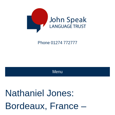
Phone 01274 772777
Linkedin
Email
X-twitter
Menu
Nathaniel Jones:
Bordeaux, France –