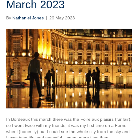
March 2023
By
Nathaniel Jones
|
26 May 2023
In Bordeaux this march there was the Foire aux plaisirs (funfair),
so I went twice with my friends, it was my first time on a Ferris
wheel (honestly) but I could see the whole city from the sky and
It was beautiful and peaceful, I spent more time than