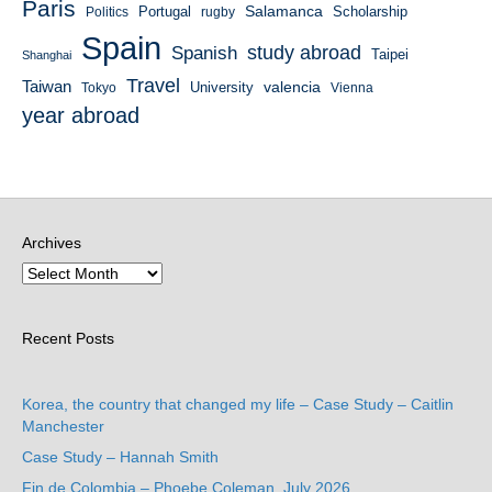
Paris
Salamanca
Portugal
Scholarship
Politics
rugby
Spain
study abroad
Spanish
Taipei
Shanghai
Travel
Taiwan
valencia
University
Tokyo
Vienna
year abroad
Archives
Recent Posts
Korea, the country that changed my life – Case Study – Caitlin
Manchester
Case Study – Hannah Smith
Fin de Colombia – Phoebe Coleman, July 2026