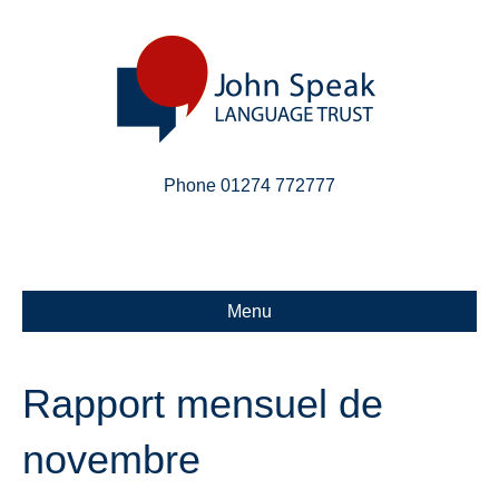
Phone 01274 772777
Linkedin
Email
X-twitter
Menu
Rapport mensuel de
novembre