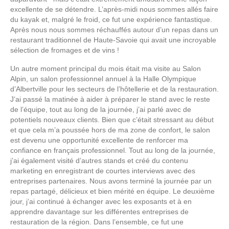
excellente de se détendre. L’après-midi nous sommes allés faire
du kayak et, malgré le froid, ce fut une expérience fantastique.
Après nous nous sommes réchauffés autour d’un repas dans un
restaurant traditionnel de Haute-Savoie qui avait une incroyable
sélection de fromages et de vins !
Un autre moment principal du mois était ma visite au Salon
Alpin, un salon professionnel annuel à la Halle Olympique
d’Albertville pour les secteurs de l’hôtellerie et de la restauration.
J’ai passé la matinée à aider à préparer le stand avec le reste
de l’équipe, tout au long de la journée, j’ai parlé avec de
potentiels nouveaux clients. Bien que c’était stressant au début
et que cela m’a poussée hors de ma zone de confort, le salon
est devenu une opportunité excellente de renforcer ma
confiance en français professionnel. Tout au long de la journée,
j’ai également visité d’autres stands et créé du contenu
marketing en enregistrant de courtes interviews avec des
entreprises partenaires. Nous avons terminé la journée par un
repas partagé, délicieux et bien mérité en équipe. Le deuxième
jour, j’ai continué à échanger avec les exposants et à en
apprendre davantage sur les différentes entreprises de
restauration de la région. Dans l’ensemble, ce fut une