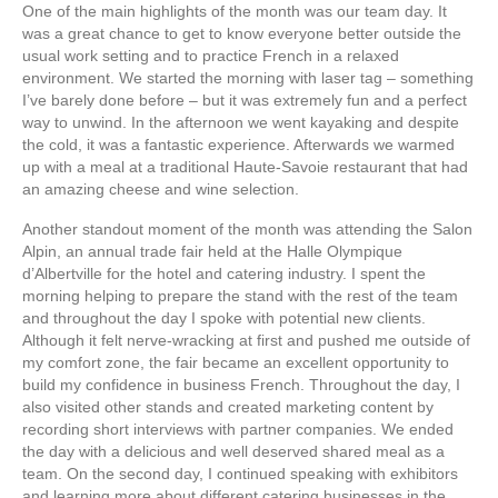
One of the main highlights of the month was our team day. It
was a great chance to get to know everyone better outside the
usual work setting and to practice French in a relaxed
environment. We started the morning with laser tag – something
I’ve barely done before – but it was extremely fun and a perfect
way to unwind. In the afternoon we went kayaking and despite
the cold, it was a fantastic experience. Afterwards we warmed
up with a meal at a traditional Haute-Savoie restaurant that had
an amazing cheese and wine selection.
Another standout moment of the month was attending the Salon
Alpin, an annual trade fair held at the Halle Olympique
d’Albertville for the hotel and catering industry. I spent the
morning helping to prepare the stand with the rest of the team
and throughout the day I spoke with potential new clients.
Although it felt nerve-wracking at first and pushed me outside of
my comfort zone, the fair became an excellent opportunity to
build my confidence in business French. Throughout the day, I
also visited other stands and created marketing content by
recording short interviews with partner companies. We ended
the day with a delicious and well deserved shared meal as a
team. On the second day, I continued speaking with exhibitors
and learning more about different catering businesses in the