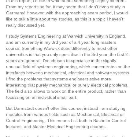
In this report, I’d like to write about something slightly different.
From my reports so far, it may seem that I don’t even study in
Germany! However, with the approaching exam period, I would
like to talk a little about my studies, as this is a topic I haven’t
really discussed yet.
I study Systems Engineering at Warwick University in England,
and am currently in my 3rd year of a 4 year long masters
course. Something Warwick does differently to most other
universities is that you only specialise in the 3rd year, the first 2
years are general. I’ve chosen to specialise in the slightly
unusual field of systems engineering, which concentrates on the
interfaces between mechanical, electrical and software systems.
I find the problems that systems engineers solve more
interesting that purely mechanical or purely electrical problems.
The field also allows to work on the entire product, rather than
focussing on an individual small part.
But Darmstadt doesn’t offer this course, instead I am studying
modules from various fields such as Mechanical, Electrical or
Control Engineering. This means I sit both in Bachelor Control
lectures, and Master Electrical Engineering courses.