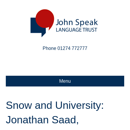
Phone 01274 772777
Linkedin
Email
X-twitter
Menu
Snow and University:
Jonathan Saad,