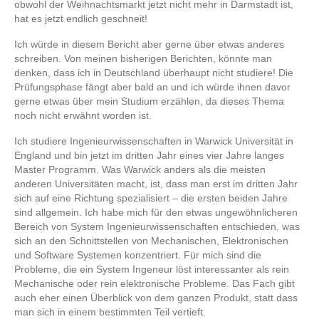
obwohl der Weihnachtsmarkt jetzt nicht mehr in Darmstadt ist,
hat es jetzt endlich geschneit!
Ich würde in diesem Bericht aber gerne über etwas anderes
schreiben. Von meinen bisherigen Berichten, könnte man
denken, dass ich in Deutschland überhaupt nicht studiere! Die
Prüfungsphase fängt aber bald an und ich würde ihnen davor
gerne etwas über mein Studium erzählen, da dieses Thema
noch nicht erwähnt worden ist.
Ich studiere Ingenieurwissenschaften in
Warwick
Universität in
England und bin jetzt im dritten Jahr eines vier Jahre langes
Master Programm. Was
Warwick
anders als die meisten
anderen Universitäten macht, ist, dass man erst im dritten Jahr
sich auf eine Richtung spezialisiert – die ersten beiden Jahre
sind allgemein. Ich habe mich für den etwas ungewöhnlicheren
Bereich von System Ingenieurwissenschaften entschieden, was
sich an den Schnittstellen von Mechanischen, Elektronischen
und Software Systemen konzentriert. Für mich sind die
Probleme, die ein System
Ingeneur
löst interessanter als rein
Mechanische oder rein elektronische Probleme. Das Fach gibt
auch eher einen Überblick von dem ganzen Produkt, statt dass
man sich in einem bestimmten Teil vertieft.