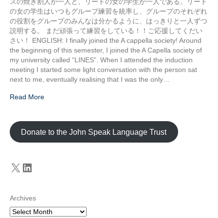
スの焼き割人が一人と、リードの女の学生が一人である。リード
の女の学生はいつもグループ練習を統率し、グループのそれぞれ
の役割をグループのみんなは分かるように、はっきりと一人ずつ
説明する。 まだ頑張って練習をしている！！ご応援してくだい
さい！ ENGLISH: I finally joined the A cappella society! Around
the beginning of this semester, I joined the A Capella society of
my university called “LINES”. When I attended the induction
meeting I started some light conversation with the person sat
next to me, eventually realising that I was the only…
Read More
Donate to the John Speak Language Trust
X
LinkedIn
Archives