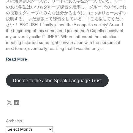
スの焼き割人が一人と、リードの女の学生が一人である。リード
の女の学生はいつもグループ練習を統率し、グループのそれぞれ
の役割をグループのみんなは分かるように、はっきりと一人ずつ
説明する。 まだ頑張って練習をしている！！ご応援してくだい
さい！ ENGLISH: I finally joined the A cappella society! Around
the beginning of this semester, I joined the A Capella society of
my university called “LINES”. When I attended the induction
meeting I started some light conversation with the person sat
next to me, eventually realising that I was the only…
Read More
Donate to the John Speak Language Trust
X
LinkedIn
Archives