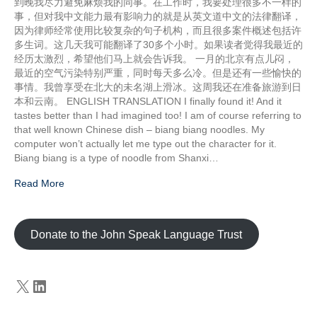
到晚我尽力避免麻烦我的同事。在工作时，我要处理很多不一样的
事，但对我中文能力最有影响力的就是从英文道中文的法律翻译，
因为律师经常使用比较复杂的句子机构，而且很多案件概述包括许
多生词。这几天我可能翻译了30多个小时。如果读者觉得我最近的
经历太激烈，希望他们马上就会告诉我。 一月的北京有点儿闷，
最近的空气污染特别严重，同时每天多么冷。但是还有一些愉快的
事情。我曾享受在北大的未名湖上滑冰。这周我还在准备旅游到日
本和云南。 ENGLISH TRANSLATION I finally found it! And it
tastes better than I had imagined too! I am of course referring to
that well known Chinese dish – biang biang noodles. My
computer won’t actually let me type out the character for it.
Biang biang is a type of noodle from Shanxi…
Read More
Donate to the John Speak Language Trust
X
LinkedIn