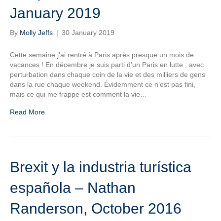
January 2019
By
Molly Jeffs
|
30 January 2019
Cette semaine j’ai rentré à Paris après presque un mois de
vacances ! En décembre je suis parti d’un Paris en lutte ; avec
perturbation dans chaque coin de la vie et des milliers de gens
dans la rue chaque weekend. Évidemment ce n’est pas fini,
mais ce qui me frappe est comment la vie…
Read More
Brexit y la industria turística
española – Nathan
Randerson, October 2016