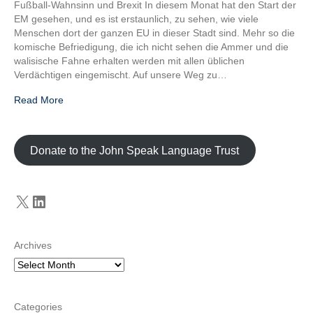
Fußball-Wahnsinn und Brexit In diesem Monat hat den Start der
EM gesehen, und es ist erstaunlich, zu sehen, wie viele
Menschen dort der ganzen EU in dieser Stadt sind. Mehr so ​​die
komische Befriedigung, die ich nicht sehen die Ammer und die
walisische Fahne erhalten werden mit allen üblichen
Verdächtigen eingemischt. Auf unsere Weg zu…
Read More
Donate to the John Speak Language Trust
X
LinkedIn
Archives
Categories