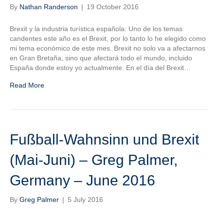
By
Nathan Randerson
|
19 October 2016
Brexit y la industria turística española: Uno de los temas
candentes este año es el Brexit, por lo tanto lo he elegido como
mi tema económico de este mes. Brexit no solo va a afectarnos
en Gran Bretaña, sino que afectará todo el mundo, incluido
España donde estoy yo actualmente. En el día del Brexit…
Read More
Fußball-Wahnsinn und Brexit
(Mai-Juni) – Greg Palmer,
Germany – June 2016
By
Greg Palmer
|
5 July 2016