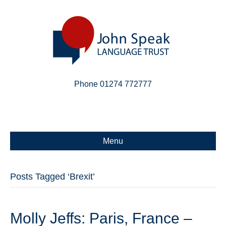
Phone 01274 772777
Linkedin
Email
X-twitter
Menu
Posts Tagged ‘Brexit’
Molly Jeffs: Paris, France –