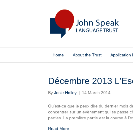
Home
About the Trust
Application
Posts Tagged ‘Escalade’
Décembre 2013 L'Es
By
Josie Holley
|
14 March 2014
Qu’est-ce que je peux dire du dernier mois 
concentrer sur un évènement qui se passe ch
parties. La première partie est la course à l
Read More