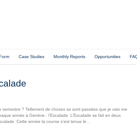
 Form
Case Studies
Monthly Reports
Opportunities
FA
calade
de semestre ? Tellement de choses se sont passées que je vais me
aque année à Genève : l’Escalade. L’Escalade se fait en deux
’escalade. Cette année la course s’est tenue le…