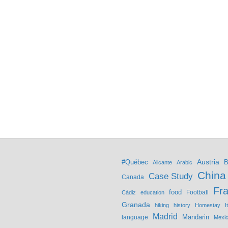
Austria
#Québec
B
Alicante
Arabic
China
Case Study
Canada
Fr
food
Football
Cádiz
education
Granada
hiking
history
Homestay
I
Madrid
Mandarin
language
Mexi