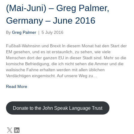
(Mai-Juni) – Greg Palmer,
Germany – June 2016
By
Greg Palmer
|
5 July 2016
Fußball-Wahnsinn und Brexit In diesem Monat hat den Start der
EM gesehen, und es ist erstaunlich, zu sehen, wie viele
Menschen dort der ganzen EU in dieser Stadt sind. Mehr so ​​die
komische Befriedigung, die ich nicht sehen die Ammer und die
walisische Fahne erhalten werden mit allen üblichen
Verdächtigen eingemischt. Auf unsere Weg zu…
Read More
Donate to the John Speak Language Trust
X
LinkedIn