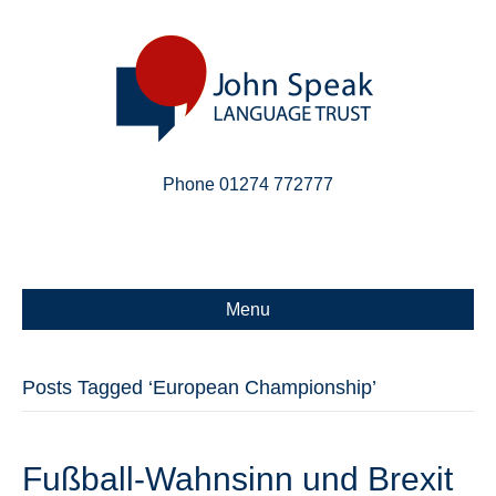
Phone 01274 772777
Linkedin
Email
X-twitter
Menu
Posts Tagged ‘European Championship’
Fußball-Wahnsinn und Brexit