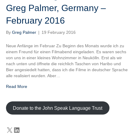
Greg Palmer, Germany –
February 2016
By
Greg Palmer
|
19 February 2016
Neue Anfänge im Februar Zu Beginn des Monats wurde ich zu
einem Freund für einen Filmabend eingeladen. Es waren sechs
von uns in einer kleines Wohnzimmer in Neukölln. Erst als wir
nach unten und öffnete die reichlich Taschen von Haribo und
Bier angesiedelt hatten, dass ich die Filme in deutscher Sprache
alle realisiert wurden. Aber…
Read More
Donate to the John Speak Language Trust
X
LinkedIn