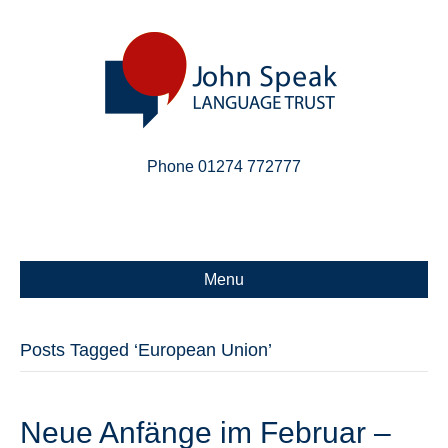
Phone 01274 772777
Linkedin
Email
X-twitter
Menu
Posts Tagged ‘European Union’
Neue Anfänge im Februar –