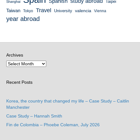
study abroad
Spanish
Taipei
Shanghai
Travel
Taiwan
valencia
University
Tokyo
Vienna
year abroad
Archives
Recent Posts
Korea, the country that changed my life – Case Study – Caitlin
Manchester
Case Study – Hannah Smith
Fin de Colombia – Phoebe Coleman, July 2026