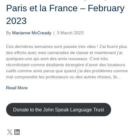
Paris et la France – February
2023
By
Marianne McCready
|
3 March 2023
Ces dernières semaines sont passés très vites ! J’ai fourni plus
des efforts avec mes camarades de classe et maintenant j’ai
quelques-uns qui sont des amis nouveaux. C’est très
réconfortant comme étudiante étrangère d’avoir des locateurs
natifs comme amis parce que quand j’ai des problèmes comme
mal comprendre les professeurs ou des autres choses, ils…
Read More
Donate to the John Speak Language Trust
X
LinkedIn