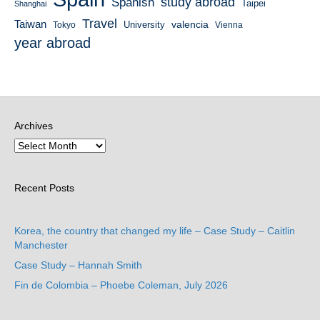
study abroad
Spanish
Taipei
Shanghai
Travel
Taiwan
valencia
University
Tokyo
Vienna
year abroad
Archives
Recent Posts
Korea, the country that changed my life – Case Study – Caitlin
Manchester
Case Study – Hannah Smith
Fin de Colombia – Phoebe Coleman, July 2026