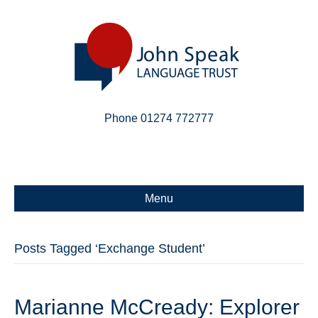
Phone 01274 772777
Linkedin
Email
X-twitter
Menu
Posts Tagged ‘Exchange Student’
Marianne McCready: Explorer