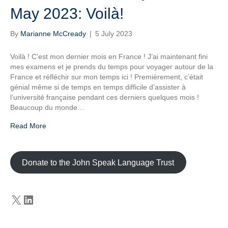
May 2023: Voilà!
By
Marianne McCready
|
5 July 2023
Voilà ! C’est mon dernier mois en France ! J’ai maintenant fini
mes examens et je prends du temps pour voyager autour de la
France et réfléchir sur mon temps ici ! Premièrement, c’était
génial même si de temps en temps difficile d’assister à
l’université française pendant ces derniers quelques mois !
Beaucoup du monde…
Read More
Donate to the John Speak Language Trust
X
LinkedIn