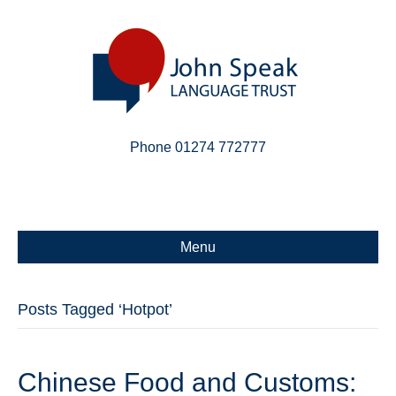
Phone 01274 772777
Linkedin
Email
X-twitter
Menu
Posts Tagged ‘Hotpot’
Chinese Food and Customs: