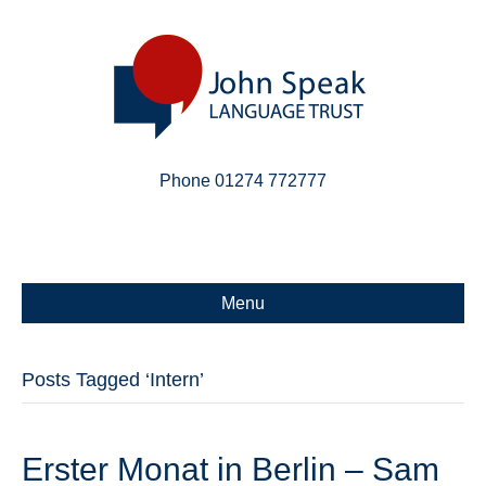
Phone 01274 772777
Linkedin
Email
X-twitter
Menu
Posts Tagged ‘Intern’
Erster Monat in Berlin – Sam