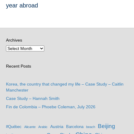
year abroad
Archives
Recent Posts
Korea, the country that changed my life – Case Study – Caitlin
Manchester
Case Study – Hannah Smith
Fin de Colombia – Phoebe Coleman, July 2026
Beijing
Austria
#Québec
Barcelona
Alicante
Arabic
beach