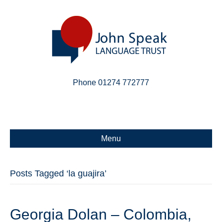
Phone 01274 772777
Linkedin
Email
X-twitter
Menu
Posts Tagged ‘la guajira’
Georgia Dolan – Colombia,