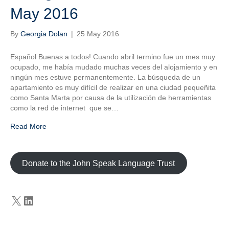
May 2016
By
Georgia Dolan
|
25 May 2016
Español Buenas a todos! Cuando abril termino fue un mes muy
ocupado, me había mudado muchas veces del alojamiento y en
ningún mes estuve permanentemente. La búsqueda de un
apartamiento es muy difícil de realizar en una ciudad pequeñita
como Santa Marta por causa de la utilización de herramientas
como la red de internet que se…
Read More
Donate to the John Speak Language Trust
X
LinkedIn