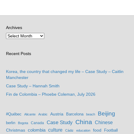
Archives
Recent Posts
Korea, the country that changed my life – Case Study – Caitlin
Manchester
Case Study – Hannah Smith
Fin de Colombia – Phoebe Coleman, July 2026
Beijing
Austria
#Québec
Barcelona
Alicante
Arabic
beach
China
Case Study
Chinese
berlin
Bogota
Canada
culture
colombia
Christmas
food
Football
Cádiz
education