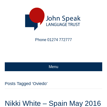
Phone 01274 772777
Linkedin
Email
X-twitter
Menu
Posts Tagged ‘Oviedo’
Nikki White – Spain May 2016