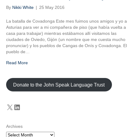
By
Nikki White
|
25 May 2016
La batalla de Covadonga Este mes fuimos unos amigos y yo a
Asturias para ver a mi compañera de piso (que había vuelta a
casa para trabajar) mientras estábamos allí visitamos las
ciudades de Oviedo, Gijón (un nombre que me cuesta mucho
pronunciar) y los pueblos de Cangas de Onís y Covadonga. El
pueblo de…
Read More
Donate to the John Speak Language Trust
X
LinkedIn
Archives