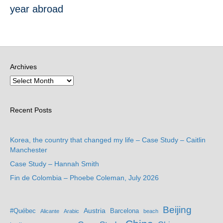
year abroad
Archives
Recent Posts
Korea, the country that changed my life – Case Study – Caitlin
Manchester
Case Study – Hannah Smith
Fin de Colombia – Phoebe Coleman, July 2026
Beijing
Austria
#Québec
Barcelona
Alicante
Arabic
beach