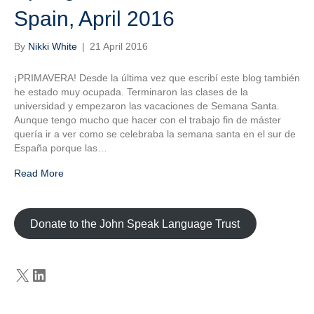
Spain, April 2016
By
Nikki White
|
21 April 2016
¡PRIMAVERA! Desde la última vez que escribí este blog también
he estado muy ocupada. Terminaron las clases de la
universidad y empezaron las vacaciones de Semana Santa.
Aunque tengo mucho que hacer con el trabajo fin de máster
quería ir a ver como se celebraba la semana santa en el sur de
España porque las…
Read More
Donate to the John Speak Language Trust
X
LinkedIn