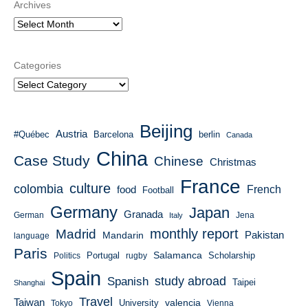
Archives
Categories
Beijing
Austria
#Québec
Barcelona
berlin
Canada
China
Case Study
Chinese
Christmas
France
culture
colombia
French
food
Football
Germany
Japan
Granada
German
Italy
Jena
monthly report
Madrid
Mandarin
Pakistan
language
Paris
Salamanca
Portugal
Scholarship
Politics
rugby
Spain
study abroad
Spanish
Taipei
Shanghai
Travel
Taiwan
valencia
University
Tokyo
Vienna