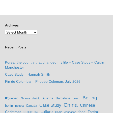
Archives
Recent Posts
Korea, the country that changed my life – Case Study – Caitlin
Manchester
Case Study – Hannah Smith
Fin de Colombia – Phoebe Coleman, July 2026
Beijing
Austria
#Québec
Barcelona
Alicante
Arabic
beach
China
Case Study
Chinese
berlin
Bogota
Canada
culture
colombia
Christmas
food
Football
Cádiz
education