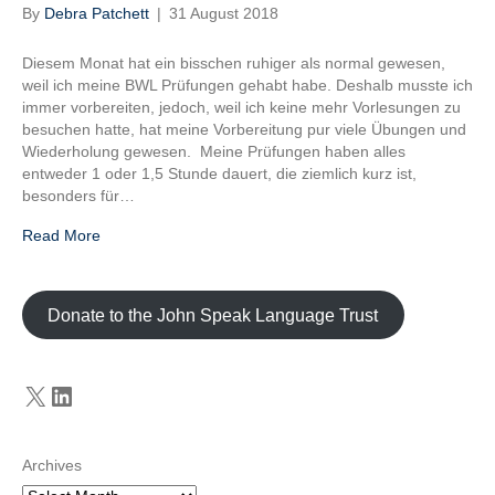
By
Debra Patchett
|
31 August 2018
Diesem Monat hat ein bisschen ruhiger als normal gewesen,
weil ich meine BWL Prüfungen gehabt habe. Deshalb musste ich
immer vorbereiten, jedoch, weil ich keine mehr Vorlesungen zu
besuchen hatte, hat meine Vorbereitung pur viele Übungen und
Wiederholung gewesen. Meine Prüfungen haben alles
entweder 1 oder 1,5 Stunde dauert, die ziemlich kurz ist,
besonders für…
Read More
Donate to the John Speak Language Trust
X
LinkedIn
Archives