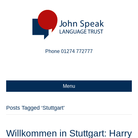
Phone 01274 772777
Linkedin
Email
X-twitter
Menu
Posts Tagged ‘Stuttgart’
Willkommen in Stuttgart: Harry