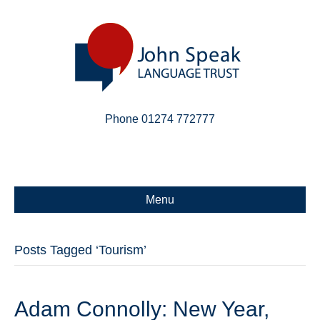
Phone 01274 772777
Linkedin
Email
X-twitter
Menu
Posts Tagged ‘Tourism’
Adam Connolly: New Year,