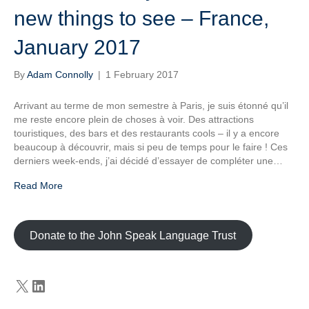
new things to see – France,
January 2017
By
Adam Connolly
|
1 February 2017
Arrivant au terme de mon semestre à Paris, je suis étonné qu’il
me reste encore plein de choses à voir. Des attractions
touristiques, des bars et des restaurants cools – il y a encore
beaucoup à découvrir, mais si peu de temps pour le faire ! Ces
derniers week-ends, j’ai décidé d’essayer de compléter une…
Read More
Donate to the John Speak Language Trust
X
LinkedIn