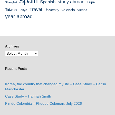
Spain
study abroad
Spanish
Taipei
Shanghai
Travel
Taiwan
valencia
University
Tokyo
Vienna
year abroad
Archives
Recent Posts
Korea, the country that changed my life – Case Study – Caitlin
Manchester
Case Study – Hannah Smith
Fin de Colombia – Phoebe Coleman, July 2026