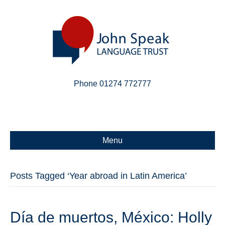
Phone 01274 772777
Linkedin
Email
X-twitter
Menu
Posts Tagged ‘Year abroad in Latin America’
Día de muertos, México: Holly