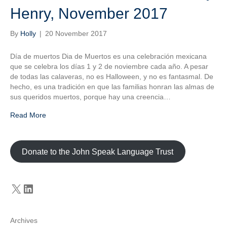
Henry, November 2017
By
Holly
|
20 November 2017
Día de muertos Dia de Muertos es una celebración mexicana
que se celebra los días 1 y 2 de noviembre cada año. A pesar
de todas las calaveras, no es Halloween, y no es fantasmal. De
hecho, es una tradición en que las familias honran las almas de
sus queridos muertos, porque hay una creencia…
Read More
Donate to the John Speak Language Trust
X
LinkedIn
Archives