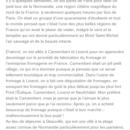
Il y a quelques semaines, on est partis de Paris pour faire un
petit tour de la Normandie, une région côtière magnifique du
nord de la France, à seulement quelques heures par bus de
Paris. On était un groupe d’une quarantaine d’étudiants et tout
le monde pensait que c’était l’une des plus belles régions de
France qu’on avait le plaisir de visiter, malgré le vent et la
tempête qui ont donné particulièrement au Mont Saint-Michel,
l’air sauvage et de la beauté intacte.
D’abord, on est allés à Camembert et Livarot pour en apprendre
davantage sur le procédé de fabrication du fromage et
l’entreprise fromagerie en France. Camembert était un joli petit
village, ce qui m’a étonnée puisque je pensais que ce serait
tellement touristique et trop commercialisé. Dans l’usine de
fromage à Livarot, on a fait une dégustation de fromages, en
essayant les fromages du goût le plus délicat jusqu’au plus fort :
Pont l’Évêque, Camembert, Livarot et Neufchâtel. Mon préféré
était le Camembert, mais je pense que je l’aimais le plus
seulement parce que je l’ai reconnu. Après ça, on a acheté
beaucoup de fromage puisque c’était si bon marché –
malheureusement le bus puait !
Au lieu de déjeuner à Deauville, qui est une ville à la plage
assez connue de Normandie particulièrement pour les parisiens,