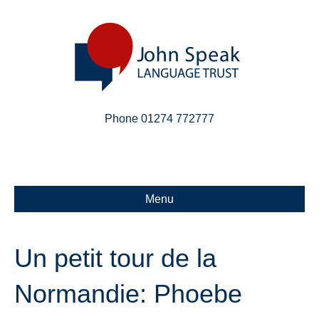
Phone 01274 772777
Linkedin
Email
X-twitter
Menu
Un petit tour de la
Normandie: Phoebe