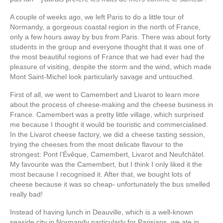
A couple of weeks ago, we left Paris to do a little tour of
Normandy, a gorgeous coastal region in the north of France,
only a few hours away by bus from Paris. There was about forty
students in the group and everyone thought that it was one of
the most beautiful regions of France that we had ever had the
pleasure of visiting, despite the storm and the wind, which made
Mont Saint-Michel look particularly savage and untouched.
First of all, we went to Camembert and Livarot to learn more
about the process of cheese-making and the cheese business in
France. Camembert was a pretty little village, which surprised
me because I thought it would be touristic and commercialised.
In the Livarot cheese factory, we did a cheese tasting session,
trying the cheeses from the most delicate flavour to the
strongest: Pont l’Évêque, Camembert, Livarot and Neufchâtel.
My favourite was the Camembert, but I think I only liked it the
most because I recognised it. After that, we bought lots of
cheese because it was so cheap- unfortunately the bus smelled
really bad!
Instead of having lunch in Deauville, which is a well-known
seaside city in Normandy particularly for Parisians, we ate in