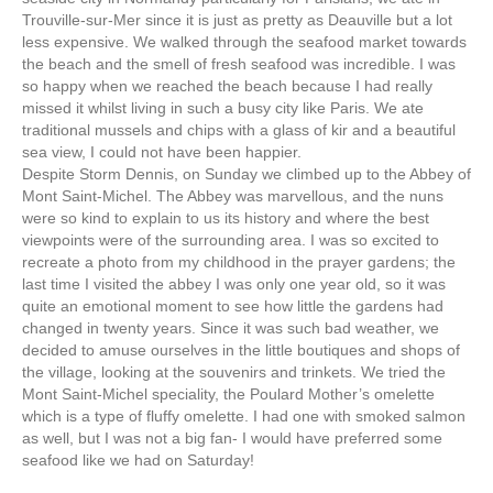
Trouville-sur-Mer since it is just as pretty as Deauville but a lot
less expensive. We walked through the seafood market towards
the beach and the smell of fresh seafood was incredible. I was
so happy when we reached the beach because I had really
missed it whilst living in such a busy city like Paris. We ate
traditional mussels and chips with a glass of kir and a beautiful
sea view, I could not have been happier.
Despite Storm Dennis, on Sunday we climbed up to the Abbey of
Mont Saint-Michel. The Abbey was marvellous, and the nuns
were so kind to explain to us its history and where the best
viewpoints were of the surrounding area. I was so excited to
recreate a photo from my childhood in the prayer gardens; the
last time I visited the abbey I was only one year old, so it was
quite an emotional moment to see how little the gardens had
changed in twenty years. Since it was such bad weather, we
decided to amuse ourselves in the little boutiques and shops of
the village, looking at the souvenirs and trinkets. We tried the
Mont Saint-Michel speciality, the Poulard Mother’s omelette
which is a type of fluffy omelette. I had one with smoked salmon
as well, but I was not a big fan- I would have preferred some
seafood like we had on Saturday!