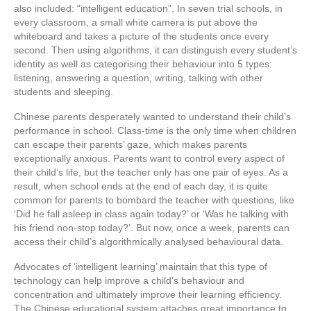
also included: “intelligent education”. In seven trial schools, in
every classroom, a small white camera is put above the
whiteboard and takes a picture of the students once every
second. Then using algorithms, it can distinguish every student’s
identity as well as categorising their behaviour into 5 types:
listening, answering a question, writing, talking with other
students and sleeping.
Chinese parents desperately wanted to understand their child’s
performance in school. Class-time is the only time when children
can escape their parents’ gaze, which makes parents
exceptionally anxious. Parents want to control every aspect of
their child’s life, but the teacher only has one pair of eyes. As a
result, when school ends at the end of each day, it is quite
common for parents to bombard the teacher with questions, like
‘Did he fall asleep in class again today?’ or ‘Was he talking with
his friend non-stop today?’. But now, once a week, parents can
access their child’s algorithmically analysed behavioural data.
Advocates of ‘intelligent learning’ maintain that this type of
technology can help improve a child’s behaviour and
concentration and ultimately improve their learning efficiency.
The Chinese educational system attaches great importance to