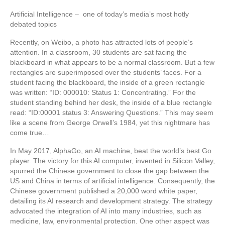
Artificial Intelligence – one of today’s media’s most hotly
debated topics
Recently, on Weibo, a photo has attracted lots of people’s
attention. In a classroom, 30 students are sat facing the
blackboard in what appears to be a normal classroom. But a few
rectangles are superimposed over the students’ faces. For a
student facing the blackboard, the inside of a green rectangle
was written: “ID: 000010: Status 1: Concentrating.” For the
student standing behind her desk, the inside of a blue rectangle
read: “ID:00001 status 3: Answering Questions.” This may seem
like a scene from George Orwell’s 1984, yet this nightmare has
come true…
In May 2017, AlphaGo, an AI machine, beat the world’s best Go
player. The victory for this AI computer, invented in Silicon Valley,
spurred the Chinese government to close the gap between the
US and China in terms of artificial intelligence. Consequently, the
Chinese government published a 20,000 word white paper,
detailing its AI research and development strategy. The strategy
advocated the integration of AI into many industries, such as
medicine, law, environmental protection. One other aspect was