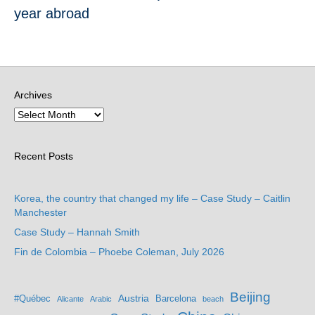
year abroad
Archives
Recent Posts
Korea, the country that changed my life – Case Study – Caitlin
Manchester
Case Study – Hannah Smith
Fin de Colombia – Phoebe Coleman, July 2026
Beijing
Austria
#Québec
Barcelona
Alicante
Arabic
beach