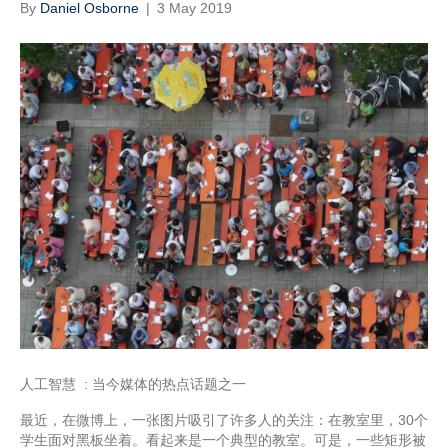
By
Daniel Osborne
|
3 May 2019
人工智慧 : 当今媒体的热点话题之一
最近，在微博上，一张图片吸引了许多人的关注：在教室里，30个
学生面对黑板坐着。看起来是一个典型的教室。可是，一些矩形被