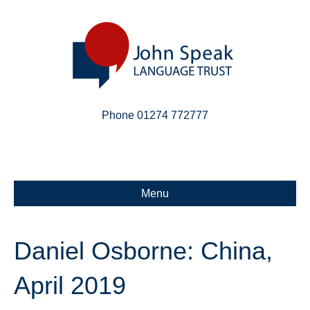
Phone 01274 772777
Linkedin
Email
X-twitter
Menu
Daniel Osborne: China,
April 2019