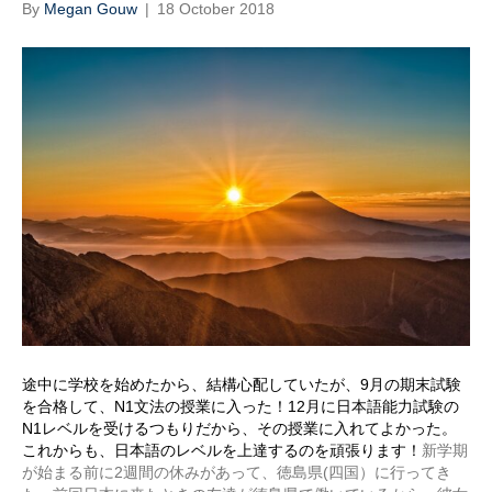
By
Megan Gouw
|
18 October 2018
途中に学校を始めたから、結構心配していたが、9月の期末試験
を合格して、N1文法の授業に入った！12月に日本語能力試験の
N1レベルを受けるつもりだから、その授業に入れてよかった。
これからも、日本語のレベルを上達するのを頑張ります！
新学期
が始まる前に2週間の休みがあって、徳島県(四国）に行ってき