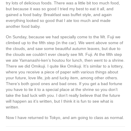
try lots of delicious foods. There was a little bit too much food,
but because it was so good I tried my best to eat it all, and
gained a food baby. Breakfast was buffet style, and again
everything looked so good that I ate too much and made
another food baby.
On Sunday, because we had specially come to the Mt. Fuji we
climbed up to the fifth step (in the car). We went above some of
the clouds, and saw some beautiful autumn leaves, but due to
the clouds we couldn’t ever clearly see Mt. Fuji. At the fifth step
we ate Yamanashi-ken’s houtou for lunch, then went to a shrine.
There we did Omikuji. I quite like Omikuji. It’s similar to a lottery,
where you receive a piece of paper with various things about
your future, love life, job and lucky item, among other others.
There’s both good ones and bad ones. If you get a bad fortune
you have to tie it to a special place at the shrine so you don’t
take the bad luck with you. I don’t really believe that the future
will happen as it’s written, but I think it is fun to see what is
written.
Now I have returned to Tokyo, and am going to class as normal.