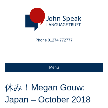
Phone 01274 772777
Linkedin
Email
X-twitter
Menu
休み！Megan Gouw:
Japan – October 2018