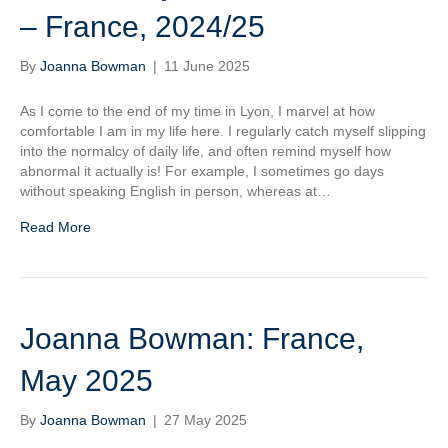
– France, 2024/25
By
Joanna Bowman
|
11 June 2025
As I come to the end of my time in Lyon, I marvel at how
comfortable I am in my life here. I regularly catch myself slipping
into the normalcy of daily life, and often remind myself how
abnormal it actually is! For example, I sometimes go days
without speaking English in person, whereas at…
Read More
Joanna Bowman: France,
May 2025
By
Joanna Bowman
|
27 May 2025