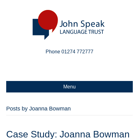
Phone 01274 772777
Linkedin
Email
X-twitter
Menu
Posts by Joanna Bowman
Case Study: Joanna Bowman