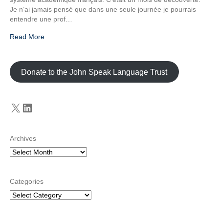
Je n’ai jamais pensé que dans une seule journée je pourrais
entendre une prof…
Read More
Donate to the John Speak Language Trust
X
LinkedIn
Archives
Categories