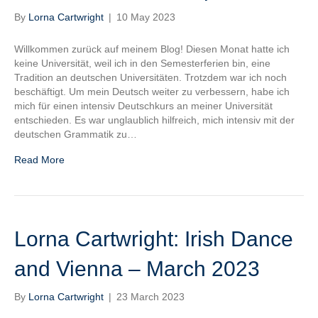
By
Lorna Cartwright
|
10 May 2023
Willkommen zurück auf meinem Blog! Diesen Monat hatte ich
keine Universität, weil ich in den Semesterferien bin, eine
Tradition an deutschen Universitäten. Trotzdem war ich noch
beschäftigt. Um mein Deutsch weiter zu verbessern, habe ich
mich für einen intensiv Deutschkurs an meiner Universität
entschieden. Es war unglaublich hilfreich, mich intensiv mit der
deutschen Grammatik zu…
Read More
Lorna Cartwright: Irish Dance
and Vienna – March 2023
By
Lorna Cartwright
|
23 March 2023