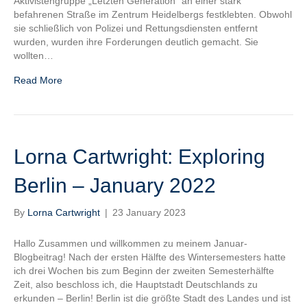
Aktivistengruppe „Letzten Generation“ an einer stark
befahrenen Straße im Zentrum Heidelbergs festklebten. Obwohl
sie schließlich von Polizei und Rettungsdiensten entfernt
wurden, wurden ihre Forderungen deutlich gemacht. Sie
wollten…
Read More
Lorna Cartwright: Exploring
Berlin – January 2022
By
Lorna Cartwright
|
23 January 2023
Hallo Zusammen und willkommen zu meinem Januar-
Blogbeitrag! Nach der ersten Hälfte des Wintersemesters hatte
ich drei Wochen bis zum Beginn der zweiten Semesterhälfte
Zeit, also beschloss ich, die Hauptstadt Deutschlands zu
erkunden – Berlin! Berlin ist die größte Stadt des Landes und ist