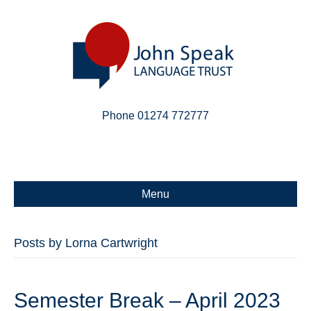
Phone 01274 772777
Linkedin
Email
X-twitter
Menu
Posts by Lorna Cartwright
Semester Break – April 2023