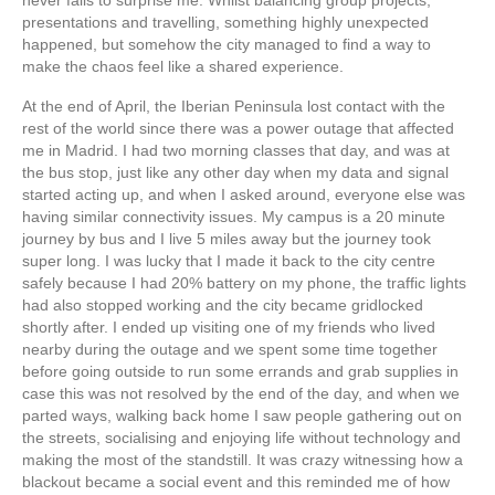
presentations and travelling, something highly unexpected
happened, but somehow the city managed to find a way to
make the chaos feel like a shared experience.
At the end of April, the Iberian Peninsula lost contact with the
rest of the world since there was a power outage that affected
me in Madrid. I had two morning classes that day, and was at
the bus stop, just like any other day when my data and signal
started acting up, and when I asked around, everyone else was
having similar connectivity issues. My campus is a 20 minute
journey by bus and I live 5 miles away but the journey took
super long. I was lucky that I made it back to the city centre
safely because I had 20% battery on my phone, the traffic lights
had also stopped working and the city became gridlocked
shortly after. I ended up visiting one of my friends who lived
nearby during the outage and we spent some time together
before going outside to run some errands and grab supplies in
case this was not resolved by the end of the day, and when we
parted ways, walking back home I saw people gathering out on
the streets, socialising and enjoying life without technology and
making the most of the standstill. It was crazy witnessing how a
blackout became a social event and this reminded me of how