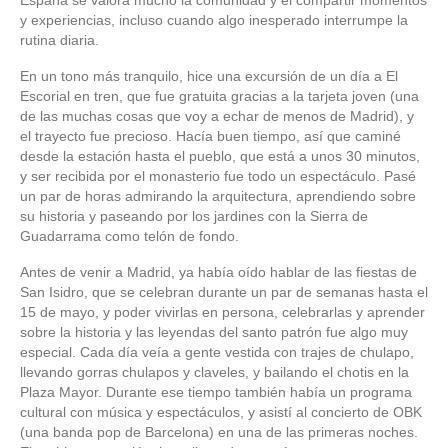
y experiencias, incluso cuando algo inesperado interrumpe la
rutina diaria.
En un tono más tranquilo, hice una excursión de un día a El
Escorial en tren, que fue gratuita gracias a la tarjeta joven (una
de las muchas cosas que voy a echar de menos de Madrid), y
el trayecto fue precioso. Hacía buen tiempo, así que caminé
desde la estación hasta el pueblo, que está a unos 30 minutos,
y ser recibida por el monasterio fue todo un espectáculo. Pasé
un par de horas admirando la arquitectura, aprendiendo sobre
su historia y paseando por los jardines con la Sierra de
Guadarrama como telón de fondo.
Antes de venir a Madrid, ya había oído hablar de las fiestas de
San Isidro, que se celebran durante un par de semanas hasta el
15 de mayo, y poder vivirlas en persona, celebrarlas y aprender
sobre la historia y las leyendas del santo patrón fue algo muy
especial. Cada día veía a gente vestida con trajes de chulapo,
llevando gorras chulapos y claveles, y bailando el chotis en la
Plaza Mayor. Durante ese tiempo también había un programa
cultural con música y espectáculos, y asistí al concierto de OBK
(una banda pop de Barcelona) en una de las primeras noches.