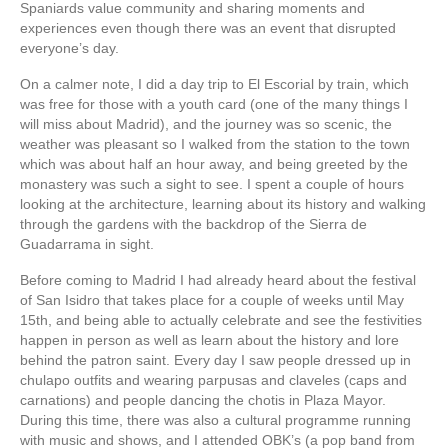
Spaniards value community and sharing moments and
experiences even though there was an event that disrupted
everyone’s day.
On a calmer note, I did a day trip to El Escorial by train, which
was free for those with a youth card (one of the many things I
will miss about Madrid), and the journey was so scenic, the
weather was pleasant so I walked from the station to the town
which was about half an hour away, and being greeted by the
monastery was such a sight to see. I spent a couple of hours
looking at the architecture, learning about its history and walking
through the gardens with the backdrop of the Sierra de
Guadarrama in sight.
Before coming to Madrid I had already heard about the festival
of San Isidro that takes place for a couple of weeks until May
15th, and being able to actually celebrate and see the festivities
happen in person as well as learn about the history and lore
behind the patron saint. Every day I saw people dressed up in
chulapo outfits and wearing parpusas and claveles (caps and
carnations) and people dancing the chotis in Plaza Mayor.
During this time, there was also a cultural programme running
with music and shows, and I attended OBK’s (a pop band from