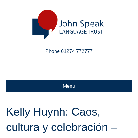
Phone 01274 772777
Linkedin
Email
X-twitter
Menu
Kelly Huynh: Caos,
cultura y celebración –