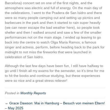
Barcelona) concert set on one of the first nights, and the
atmosphere was electric and full of energy. On the main day of
the celebrations, I went to the Pradera de San Isidro and there
were so many people camping out and setting up picnics and
barbecues in the park and then it started to rain super heavily
(we can never escape the bad weather here), so people took
shelter and then I walked around and saw a few of the smaller
performances not on the main stage. I ended up leaving to go
back into the centre to watch Olga Maria Ramos, a famous
singer and actress, perform, before heading back to the park for
midnight to not miss the fireworks that were launched in
celebration of San Isidro.
Although the last few days have been fun, I still have halfway to
go until I finish all my exams for the semester, so it’s time for me
to hit the books and continue studying, but these experiences
were so nice and a great stress reliever!
Posted in
Monthly Reports
← Grace Dawson: Mai in Hamburg – Besuch von meinen Eltern!
– May 2025