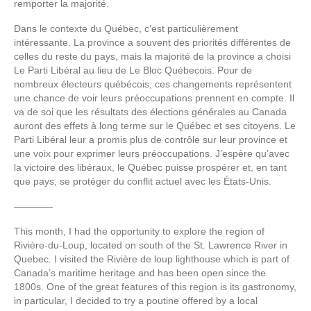
remporter la majorité.
Dans le contexte du Québec, c’est particulièrement
intéressante. La province a souvent des priorités différentes de
celles du reste du pays, mais la majorité de la province a choisi
Le Parti Libéral au lieu de Le Bloc Québecois. Pour de
nombreux électeurs québécois, ces changements représentent
une chance de voir leurs préoccupations prennent en compte. Il
va de soi que les résultats des élections générales au Canada
auront des effets à long terme sur le Québec et ses citoyens. Le
Parti Libéral leur a promis plus de contrôle sur leur province et
une voix pour exprimer leurs préoccupations. J’espère qu’avec
la victoire des libéraux, le Québec puisse prospérer et, en tant
que pays, se protéger du conflit actuel avec les États-Unis.
————
This month, I had the opportunity to explore the region of
Rivière-du-Loup, located on south of the St. Lawrence River in
Quebec. I visited the Rivière de loup lighthouse which is part of
Canada’s maritime heritage and has been open since the
1800s. One of the great features of this region is its gastronomy,
in particular, I decided to try a poutine offered by a local