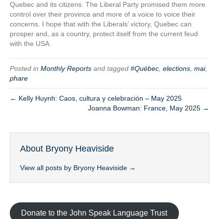
Quebec and its citizens. The Liberal Party promised them more
control over their province and more of a voice to voice their
concerns. I hope that with the Liberals’ victory, Quebec can
prosper and, as a country, protect itself from the current feud
with the USA.
Posted in
Monthly Reports
and tagged
#Québec
,
elections
,
mai
,
phare
← Kelly Huynh: Caos, cultura y celebración – May 2025
Joanna Bowman: France, May 2025 →
About Bryony Heaviside
View all posts by Bryony Heaviside
→
Donate to the John Speak Language Trust