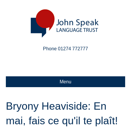
Phone 01274 772777
Linkedin
Email
X-twitter
Menu
Bryony Heaviside: En
mai, fais ce qu'il te plaît!