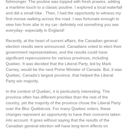
fishmonger. The poutine was topped with fresh prawns, adding
a maritime touch to a classic poutine. I explored a local waterfall
and did a small hike . Then, I had the opportunity to witness my
first moose walking across the road. I was fortunate enough to
view him from afar in my car- definitely not something you see
everyday- especially in England!
Recently, at the heart of current affairs, the Canadian general
election results were announced. Canadians voted to elect their
government representatives, and the results could have
significant repercussions for various provinces, including
Quebec. It was decided that the Liberal Party, led by Mark
Carney, would be the next Prime Minister of Canada. But, it was
Quebec, Canada’s largest province, that helped the Liberal
Party win majority.
In the context of Quebec, it is particularly interesting. The
province often has different priorities than the rest of the
country, yet the majority of the province chose the Liberal Party
over the Bloc Québécois. For many Quebec voters, these
changes represent an opportunity to have their concerns taken
into account. It goes without saying that the results of the
Canadian general election will have long-term effects on