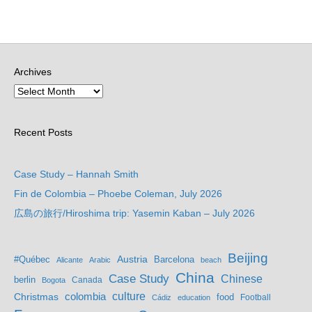
Archives
Recent Posts
Case Study – Hannah Smith
Fin de Colombia – Phoebe Coleman, July 2026
広島の旅行/Hiroshima trip: Yasemin Kaban – July 2026
Beijing
Austria
#Québec
Barcelona
Alicante
Arabic
beach
China
Case Study
Chinese
berlin
Bogota
Canada
culture
colombia
Christmas
food
Football
Cádiz
education