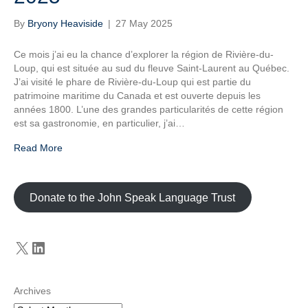
By
Bryony Heaviside
|
27 May 2025
Ce mois j’ai eu la chance d’explorer la région de Rivière-du-
Loup, qui est située au sud du fleuve Saint-Laurent au Québec.
J’ai visité le phare de Rivière-du-Loup qui est partie du
patrimoine maritime du Canada et est ouverte depuis les
années 1800. L’une des grandes particularités de cette région
est sa gastronomie, en particulier, j’ai…
Read More
Donate to the John Speak Language Trust
X
LinkedIn
Archives